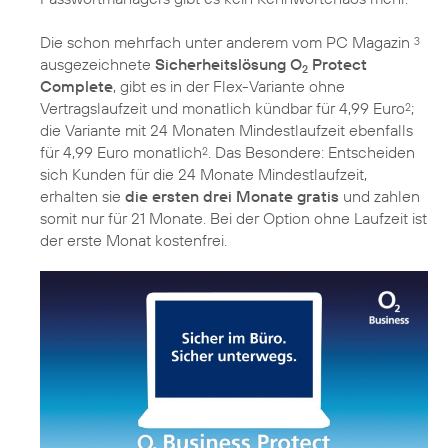
Die schon mehrfach unter anderem vom PC Magazin
3
ausgezeichnete
Sicherheitslösung O
Protect
2
Complete
, gibt es in der Flex-Variante ohne
Vertragslaufzeit und monatlich kündbar für 4,99 Euro
;
2
die Variante mit 24 Monaten Mindestlaufzeit ebenfalls
für 4,99 Euro monatlich
. Das Besondere: Entscheiden
2
sich Kunden für die 24 Monate Mindestlaufzeit,
erhalten sie
die ersten drei Monate gratis
und zahlen
somit nur für 21 Monate. Bei der Option ohne Laufzeit ist
der erste Monat kostenfrei.