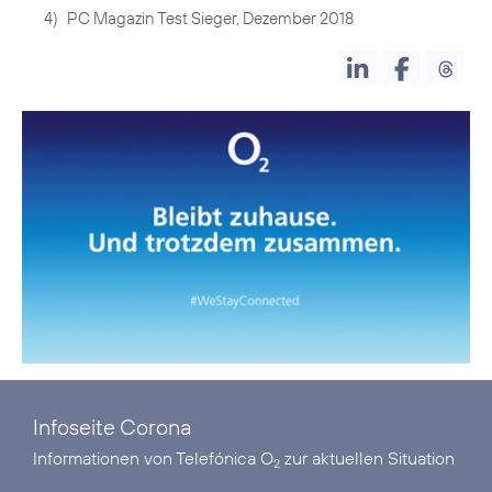
4)
PC Magazin Test Sieger, Dezember 2018
Infoseite Corona
Informationen von Telefónica O
zur aktuellen Situation
2