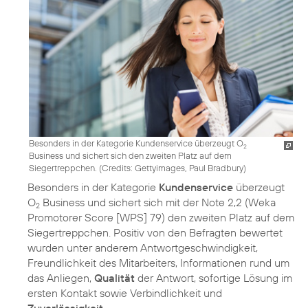
Besonders in der Kategorie Kundenservice überzeugt O
2
Business und sichert sich den zweiten Platz auf dem
Siegertreppchen. (
Credits: Gettyimages, Paul Bradbury
)
Besonders in der Kategorie
Kundenservice
überzeugt
O
Business und sichert sich mit der Note 2,2 (Weka
2
Promotorer Score [WPS] 79) den zweiten Platz auf dem
Siegertreppchen. Positiv von den Befragten bewertet
wurden unter anderem Antwortgeschwindigkeit,
Freundlichkeit des Mitarbeiters, Informationen rund um
das Anliegen,
Qualität
der Antwort, sofortige Lösung im
ersten Kontakt sowie Verbindlichkeit und