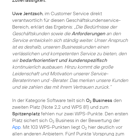
Zuverlässigkeit
.
Uwe Jentzsch
, im Customer Service direkt
verantwortlich für diesen Geschäftskundenservice-
Bereich, erklärt das Ergebnis:
„Die Bedürfnisse der
Geschäftskunden sowie die
Anforderungen
an den
Service entwickeln sich ständig weiter. Unser Anspruch
ist es deshalb, unseren Businesskunden einen
verlässlichen und kompetenten Service zu bieten, den
wir
bedarfsorientiert und kundenspezifisch
kontinuierlich ausbauen. Hinzu kommt die große
Leidenschaft und Motivation unserer Service-
Beraterinnen und -Berater. Das merken unsere Kunden
und sie zahlen das mit ihrem Vertrauen zurück.“
In der Kategorie Software teilt sich
O
Business
den
2
zweiten Platz (Note 2,2 und WPS 81) und zum
Spitzenplatz
fehlen nur zwei WPS-Punkte. Den ersten
Platz sichert sich O
Business in der Bewertung der
2
App
. Mit 103 WPS-Punkten liegt O
hier deutlich vor
2
allen anderen Anbietern. Fünf Punkte Vorsprung zum