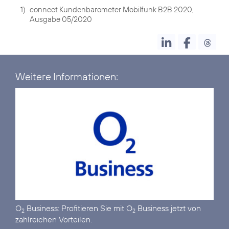
1)
connect Kundenbarometer Mobilfunk B2B 2020,
Ausgabe 05/2020
Weitere Informationen:
O
Business:
Profitieren Sie mit O
Business jetzt von
2
2
zahlreichen Vorteilen.