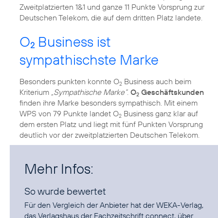
Zweitplatzierten 1&1 und ganze 11 Punkte Vorsprung zur
Deutschen Telekom, die auf dem dritten Platz landete.
O
Business ist
2
sympathischste Marke
Besonders punkten konnte O
Business auch beim
2
Kriterium
„Sympathische Marke“
.
O
Geschäftskunden
2
finden ihre Marke besonders sympathisch. Mit einem
WPS von 79 Punkte landet O
Business ganz klar auf
2
dem ersten Platz und liegt mit fünf Punkten Vorsprung
deutlich vor der zweitplatzierten Deutschen Telekom.
Mehr Infos:
So wurde bewertet
Für den Vergleich der Anbieter hat der WEKA-Verlag,
das Verlagshaus der Fachzeitschrift connect, über