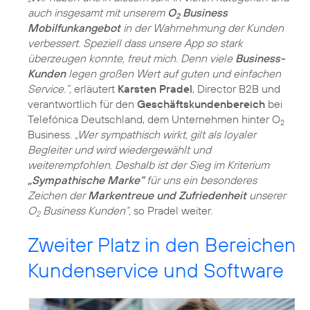
auch insgesamt mit unserem
O
Business
2
Mobilfunkangebot
in der Wahrnehmung der Kunden
verbessert. Speziell dass unsere App so stark
überzeugen konnte, freut mich. Denn viele
Business-
Kunden
legen großen Wert auf guten und einfachen
Service.“,
erläutert
Karsten Pradel
, Director B2B und
verantwortlich für den
Geschäftskundenbereich
bei
Telefónica Deutschland, dem Unternehmen hinter O
2
Business.
„Wer sympathisch wirkt, gilt als loyaler
Begleiter und wird wiedergewählt und
weiterempfohlen. Deshalb ist der Sieg im Kriterium
„Sympathische Marke“
für uns ein besonderes
Zeichen der
Markentreue und Zufriedenheit
unserer
O
Business Kunden“,
so Pradel weiter.
2
Zweiter Platz in den Bereichen
Kundenservice und Software