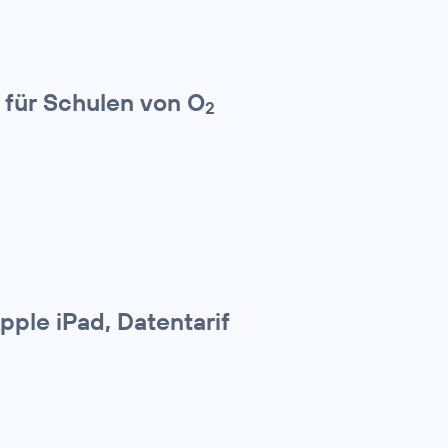
 für Schulen von O
2
pple iPad, Datentarif