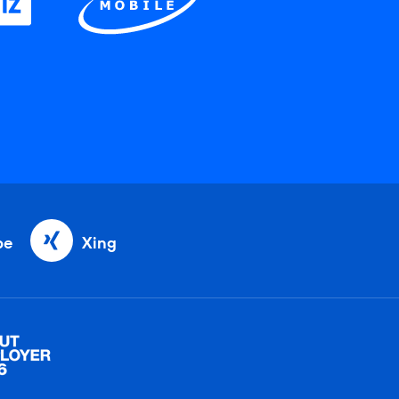
be
Xing