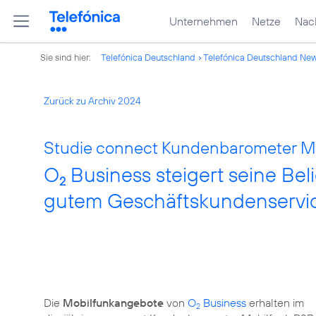
Unternehmen
Netze
Nach
Sie sind hier:
Telefónica Deutschland
Telefónica Deutschland Ne
Zurück zu Archiv 2024
Studie connect Kundenbarometer Mo
O
Business steigert seine Bel
2
gutem Geschäftskundenservi
Die
Mobilfunkangebote
von
O
Business
erhalten im
2