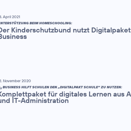
3. April 2021
NTERSTÜTZUNG BEIM HOMESCHOOLING:
Der Kinderschutzbund nutzt Digitalpaket
Business
2. November 2020
O
BUSINESS HILFT SCHULEN DEN „DIGITALPAKT SCHULE“ ZU NUTZEN:
2
Komplettpaket für digitales Lernen aus A
und IT-Administration