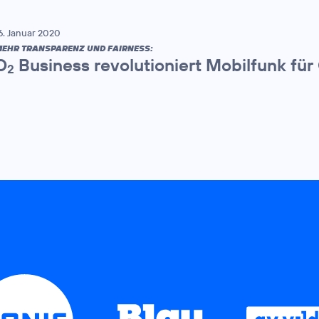
6. Januar 2020
EHR TRANSPARENZ UND FAIRNESS:
O
Business revolutioniert Mobilfunk fü
2