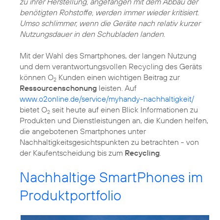
zu ihrer Herstellung, angefangen mit dem Abbau der
benötigten Rohstoffe, werden immer wieder kritisiert.
Umso schlimmer, wenn die Geräte nach relativ kurzer
Nutzungsdauer in den Schubladen landen.
Mit der Wahl des Smartphones, der langen Nutzung
und dem
verantwortungsvollen Recycling
des Geräts
können O
Kunden einen wichtigen Beitrag zur
2
Ressourcenschonung
leisten. Auf
www.o2online.de/service/myhandy-nachhaltigkeit/
bietet O
seit heute auf einen Blick Informationen zu
2
Produkten und Dienstleistungen an, die Kunden helfen,
die angebotenen Smartphones unter
Nachhaltigkeitsgesichtspunkten zu betrachten - von
der Kaufentscheidung bis zum
Recycling
.
Nachhaltige SmartPhones im
Produktportfolio