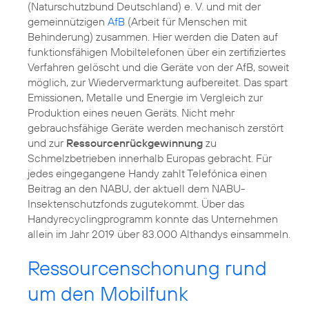
(Naturschutzbund Deutschland) e. V. und mit der
gemeinnützigen
AfB
(Arbeit für Menschen mit
Behinderung) zusammen. Hier werden die Daten auf
funktionsfähigen Mobiltelefonen über ein zertifiziertes
Verfahren gelöscht und die Geräte von der AfB, soweit
möglich, zur Wiedervermarktung aufbereitet. Das spart
Emissionen, Metalle und Energie im Vergleich zur
Produktion eines neuen Geräts. Nicht mehr
gebrauchsfähige Geräte werden mechanisch zerstört
und zur
Ressourcenrückgewinnung
zu
Schmelzbetrieben innerhalb Europas gebracht. Für
jedes eingegangene Handy zahlt Telefónica einen
Beitrag an den NABU, der aktuell dem NABU-
Insektenschutzfonds zugutekommt. Über das
Handyrecyclingprogramm konnte das Unternehmen
allein im Jahr 2019 über 83.000 Althandys einsammeln.
Ressourcenschonung rund
um den Mobilfunk