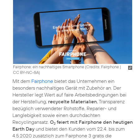
Fairphone: ein nachhaltiges Smartphone (
Credits: Fairphone
|
CC BY-NC-SA
)
Mit dem
Fairphone
bietet das Unternehmen ein
besonders nachhaltiges Gerät mit Zubehör an. Der
Hersteller legt Wert auf faire Arbeitsbedingungen bei
der Herstellung,
recycelte Materialien
, Transparenz
bezüglich verwendeter Rohstoffe, Reparier- und
Langlebigkeit sowie einen durchdachten
Recyclingansatz.
O
feiert mit Fairphone den heutigen
2
Earth Day
und bietet den Kunden vom 22.4. bis zum
4.5.2020 zusätzlich zum Fairphone 3 gratis die