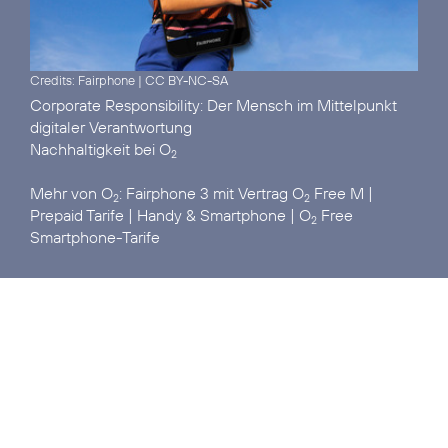
Credits: Fairphone
|
CC BY-NC-SA
Corporate Responsibility:
Der Mensch im Mittelpunkt
digitaler Verantwortung
Nachhaltigkeit
bei O
2
Mehr von O
:
Fairphone 3 mit Vertrag O
Free M
|
2
2
Prepaid Tarife
|
Handy & Smartphone
|
O
Free
2
Smartphone-Tarife