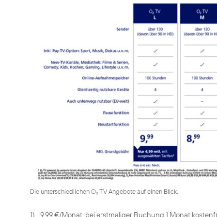
Die unterschiedlichen O
TV Angebote auf einen Blick.
2
1)
9,99 €/Monat, bei erstmaliger Buchung 1 Monat kostenf