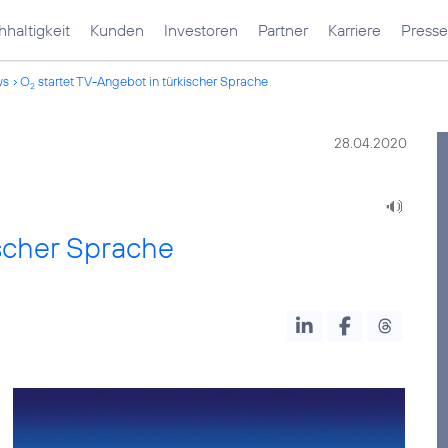
haltigkeit
Kunden
Investoren
Partner
Karriere
Presse
ws
O
startet TV-Angebot in türkischer Sprache
2
28.04.2020
ischer Sprache