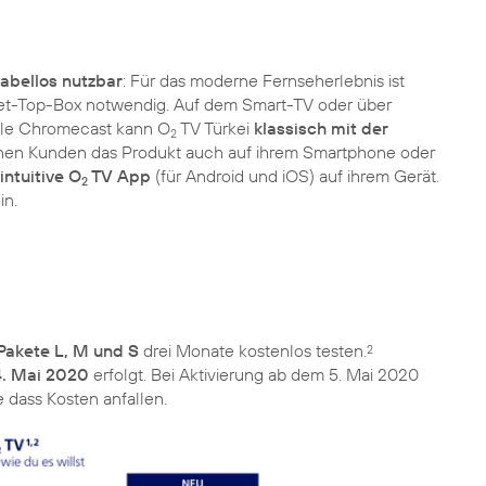
abellos nutzbar
: Für das moderne Fernseherlebnis ist
Set-Top-Box notwendig. Auf dem Smart-TV oder über
gle Chromecast kann O
TV Türkei
klassisch mit der
2
nen Kunden das Produkt auch auf ihrem Smartphone oder
intuitive O
TV App
(für Android und iOS) auf ihrem Gerät.
2
in.
Pakete L, M und S
drei Monate kostenlos testen.
2
4. Mai 2020
erfolgt. Bei Aktivierung ab dem 5. Mai 2020
dass Kosten anfallen.