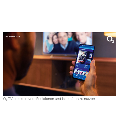
O
TV bietet clevere Funktionen und ist einfach zu nutzen.
2