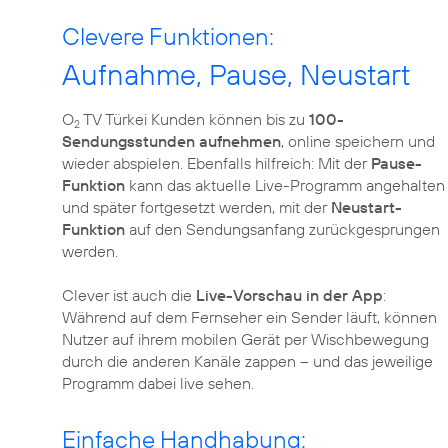
Clevere Funktionen:
Aufnahme, Pause, Neustart
O
TV Türkei Kunden können bis zu
100-
2
Sendungsstunden aufnehmen
, online speichern und
wieder abspielen. Ebenfalls hilfreich: Mit der
Pause-
Funktion
kann das aktuelle Live-Programm angehalten
und später fortgesetzt werden, mit der
Neustart-
Funktion
auf den Sendungsanfang zurückgesprungen
werden.
Clever ist auch die
Live-Vorschau in der App
:
Während auf dem Fernseher ein Sender läuft, können
Nutzer auf ihrem mobilen Gerät per Wischbewegung
durch die anderen Kanäle zappen – und das jeweilige
Programm dabei live sehen.
Einfache Handhabung: