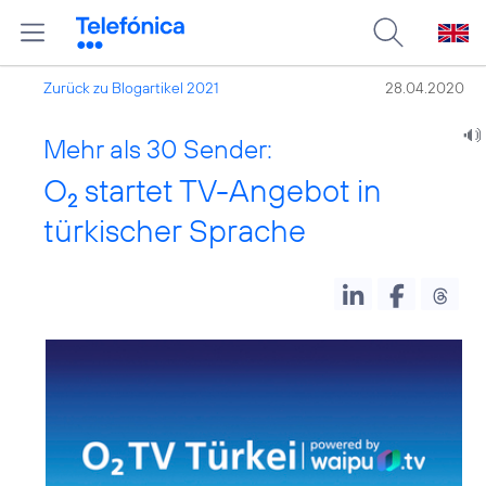
Zurück zu Blogartikel 2021
28.04.2020
Mehr als 30 Sender:
O
startet TV-Angebot in
2
türkischer Sprache