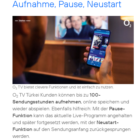
Aufnahme, Pause, Neustart
O
TV bietet clevere Funktionen und ist einfach zu nutzen.
2
O
TV Türkei Kunden können bis zu
100-
2
Sendungsstunden aufnehmen
, online speichern und
wieder abspielen. Ebenfalls hilfreich: Mit der
Pause-
Funktion
kann das aktuelle Live-Programm angehalten
und später fortgesetzt werden, mit der
Neustart-
Funktion
auf den Sendungsanfang zurückgesprungen
werden.