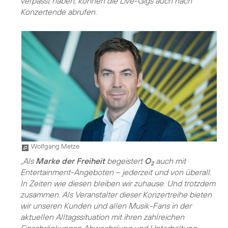
verpasst haben, können die Live-Gigs auch nach
Konzertende abrufen.
Wolfgang Metze
„Als
Marke der Freiheit
begeistert
O
auch mit
2
Entertainment-Angeboten – jederzeit und von überall.
In Zeiten wie diesen bleiben wir zuhause. Und trotzdem
zusammen. Als Veranstalter dieser Konzertreihe bieten
wir unseren Kunden und allen Musik-Fans in der
aktuellen Alltagssituation mit ihren zahlreichen
Einschränkungen Abwechslung und Unterhaltung