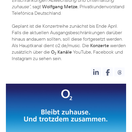
zuhause“,
sagt
Wolfgang Metze
, Privatkundenvorstand
Telefónica Deutschland.
Geplant ist die Konzertreihe zunächst bis Ende April.
Falls die aktuellen Ausgangsbeschränkungen darüber
hinaus andauern sollten, soll diese fortgesetzt werden.
Als Hauptkanal dient o2.de/music. Die
Konzerte
werden
zusätzlich über die
O
Kanäle
YouTube, Facebook und
2
Instagram zu sehen sein.