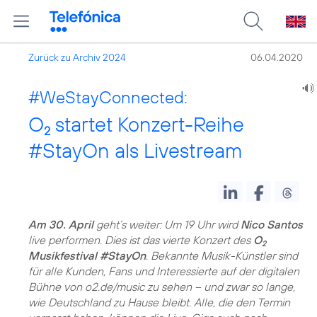
Zurück zu Archiv 2024
06.04.2020
#WeStayConnected:
O
startet Konzert-Reihe
2
#StayOn als Livestream
Am 30. April
geht’s weiter: Um 19 Uhr wird
Nico Santos
live performen. Dies ist das vierte Konzert des
O
2
Musikfestival #StayOn
. Bekannte Musik-Künstler sind
für alle Kunden, Fans und Interessierte auf der digitalen
Bühne von o2.de/music zu sehen – und zwar so lange,
wie Deutschland zu Hause bleibt. Alle, die den Termin