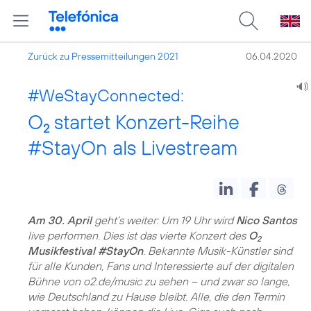
Zurück zu Pressemitteilungen 2021
06.04.2020
#WeStayConnected:
O
startet Konzert-Reihe
2
#StayOn als Livestream
Am 30. April
geht’s weiter: Um 19 Uhr wird
Nico Santos
live performen. Dies ist das vierte Konzert des
O
2
Musikfestival #StayOn
. Bekannte Musik-Künstler sind
für alle Kunden, Fans und Interessierte auf der digitalen
Bühne von o2.de/music zu sehen – und zwar so lange,
wie Deutschland zu Hause bleibt. Alle, die den Termin