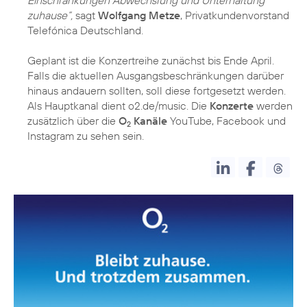
zuhause“,
sagt
Wolfgang Metze
, Privatkundenvorstand
Telefónica Deutschland.
Geplant ist die Konzertreihe zunächst bis Ende April.
Falls die aktuellen Ausgangsbeschränkungen darüber
hinaus andauern sollten, soll diese fortgesetzt werden.
Als Hauptkanal dient o2.de/music. Die
Konzerte
werden
zusätzlich über die
O
Kanäle
YouTube, Facebook und
2
Instagram zu sehen sein.