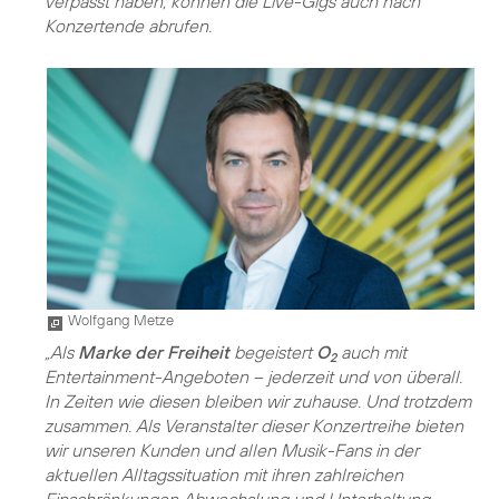
verpasst haben, können die Live-Gigs auch nach
Konzertende abrufen.
Wolfgang Metze
„Als
Marke der Freiheit
begeistert
O
auch mit
2
Entertainment-Angeboten – jederzeit und von überall.
In Zeiten wie diesen bleiben wir zuhause. Und trotzdem
zusammen. Als Veranstalter dieser Konzertreihe bieten
wir unseren Kunden und allen Musik-Fans in der
aktuellen Alltagssituation mit ihren zahlreichen
Einschränkungen Abwechslung und Unterhaltung