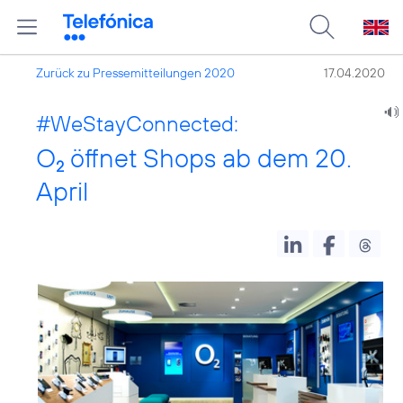
Zurück zu Pressemitteilungen 2020
17.04.2020
#WeStayConnected
:
O
öffnet Shops ab dem 20.
2
April