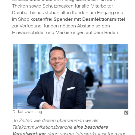
Theken sowie Schutzmasken für alle Mitarbeiter.
Darüber hinaus stehen allen Kunden am Eingang und
im Shop
kostenfrei Spender mit Desinfektionsmittel
zur Verfügung, für den nötigen Abstand sorgen
Hinweisschilder und Markierungen auf dem Boden.
Dr. Kai-Uwe Laag
„In Zeiten wie diesen übernehmen wir als
Telekommunikationsbranche
eine besondere
Verantwortung
, denn unsere Infrastruktur ist für mehr