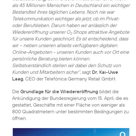
als 45 Millionen Menschen in Deutschland ein wichtiger
Bestandteil ihres täglichen Lebens. Noch nie war
Telekommunikation wichtiger als jetzt, ob im Privat-
oder Berufsleben. Darum haben wir anlässlich der
Wiedereröffnung unserer O
Shops attraktive Angebote
2
für unsere Kunden geschnürt. Es ist entscheidend, dass
wir – neben unseren allseits verfügbaren digitalen
Online-Angeboten - unseren Kunden auch vor Ort eine
persönliche Beratung bieten können.
Selbstverständlich stellen wir dabei den Schutz von
Kunden und Mitarbeitern sicher“
, sagt
Dr. Kai-Uwe
Laag
, CEO der Telefónica Germany Retail GmbH.
Die
Grundlage für die Wiedereröffnung
bildet die
Ankündigung der Bundesregierung vom 15. April, die es
gestattet, Geschäfte mit einer Fläche von weniger als
800 Quadratmetern unter bestimmten Bedingungen zu
öffnen.