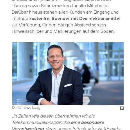
Theken sowie Schutzmasken für alle Mitarbeiter.
Darüber hinaus stehen allen Kunden am Eingang und
im Shop
kostenfrei Spender mit Desinfektionsmittel
zur Verfügung, für den nötigen Abstand sorgen
Hinweisschilder und Markierungen auf dem Boden.
Dr. Kai-Uwe Laag
„In Zeiten wie diesen übernehmen wir als
Telekommunikationsbranche
eine besondere
Verantwortung
, denn unsere Infrastruktur ist für mehr