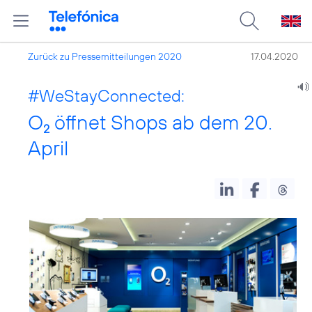
Zurück zu Pressemitteilungen 2020
17.04.2020
#WeStayConnected
:
O
öffnet Shops ab dem 20.
2
April