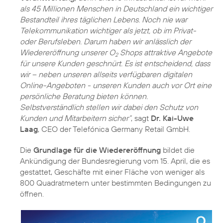
als 45 Millionen Menschen in Deutschland ein wichtiger
Bestandteil ihres täglichen Lebens. Noch nie war
Telekommunikation wichtiger als jetzt, ob im Privat-
oder Berufsleben. Darum haben wir anlässlich der
Wiedereröffnung unserer O
Shops attraktive Angebote
2
für unsere Kunden geschnürt. Es ist entscheidend, dass
wir – neben unseren allseits verfügbaren digitalen
Online-Angeboten - unseren Kunden auch vor Ort eine
persönliche Beratung bieten können.
Selbstverständlich stellen wir dabei den Schutz von
Kunden und Mitarbeitern sicher“
, sagt
Dr. Kai-Uwe
Laag
, CEO der Telefónica Germany Retail GmbH.
Die
Grundlage für die Wiedereröffnung
bildet die
Ankündigung der Bundesregierung vom 15. April, die es
gestattet, Geschäfte mit einer Fläche von weniger als
800 Quadratmetern unter bestimmten Bedingungen zu
öffnen.