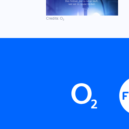
Credits: O
2