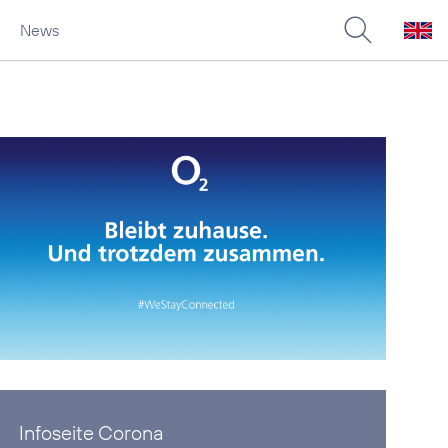
News
Infoseite Corona