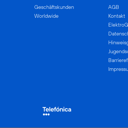
Geschäftskunden
AGB
Worldwide
Kontakt
ElektroG
Datensc
Hinweis
Jugends
Barrieref
Impress