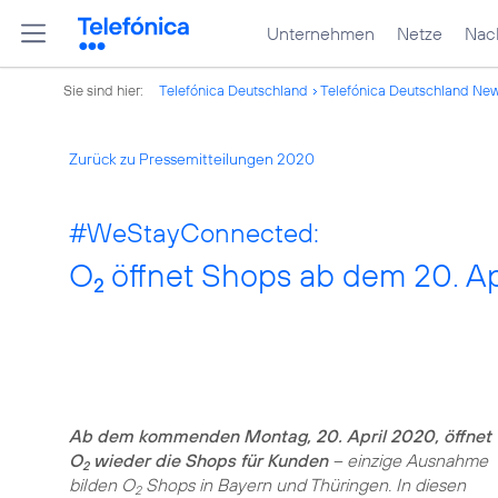
Unternehmen
Netze
Nach
Sie sind hier:
Telefónica Deutschland
Telefónica Deutschland Ne
Zurück zu Pressemitteilungen 2020
#WeStayConnected
:
O
öffnet Shops ab dem 20. Ap
2
Ab dem kommenden Montag, 20. April 2020, öffnet
O
wieder die Shops für Kunden
– einzige Ausnahme
2
bilden O
Shops in Bayern und Thüringen. In diesen
2