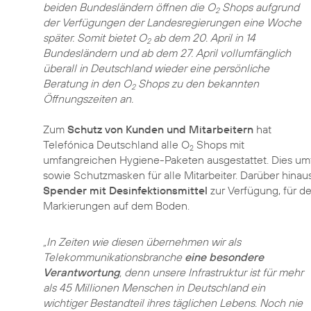
beiden Bundesländern öffnen die O
Shops aufgrund
2
der Verfügungen der Landesregierungen eine Woche
später. Somit bietet O
ab dem 20. April in 14
2
Bundesländern und ab dem 27. April vollumfänglich
überall in Deutschland wieder eine persönliche
Beratung in den O
Shops zu den bekannten
2
Öffnungszeiten an.
Zum
Schutz von Kunden und Mitarbeitern
hat
Telefónica Deutschland alle O
Shops mit
2
umfangreichen Hygiene-Paketen ausgestattet. Dies um
sowie Schutzmasken für alle Mitarbeiter. Darüber hin
Spender mit Desinfektionsmittel
zur Verfügung, für d
Markierungen auf dem Boden.
„In Zeiten wie diesen übernehmen wir als
Telekommunikationsbranche
eine besondere
Verantwortung
, denn unsere Infrastruktur ist für mehr
als 45 Millionen Menschen in Deutschland ein
wichtiger Bestandteil ihres täglichen Lebens. Noch nie