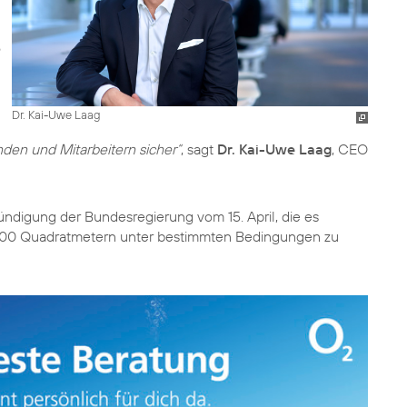
Dr. Kai-Uwe Laag
nden und Mitarbeitern sicher“
, sagt
Dr. Kai-Uwe Laag
, CEO
ündigung der Bundesregierung vom 15. April, die es
s 800 Quadratmetern unter bestimmten Bedingungen zu