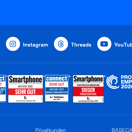
Instagram
Threads
YouTu
Privatkunden
BASEC