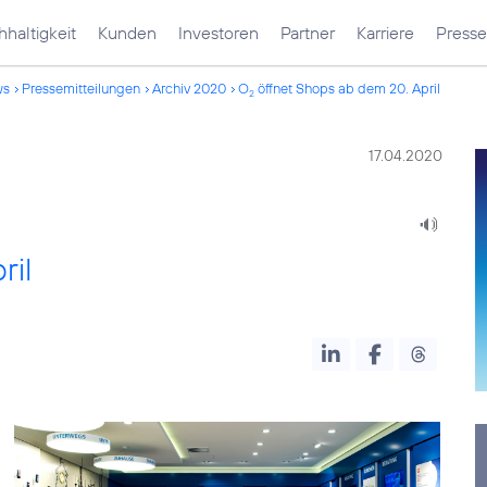
haltigkeit
Kunden
Investoren
Partner
Karriere
Presse
ws
Pressemitteilungen
Archiv 2020
O
öffnet Shops ab dem 20. April
2
17.04.2020
ril