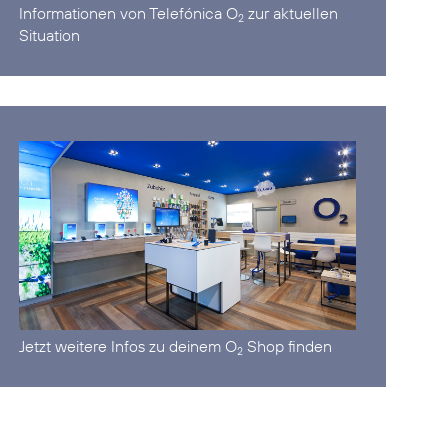
Informationen von Telefónica O
zur aktuellen
2
Situation
Jetzt
weitere Infos zu deinem O
Shop
finden
2