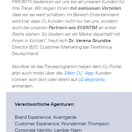
PRIORITY bedanken wir uns bei all unseren Kunden für
ihre Treue. Wir zeigen ihnen
mit exklusiven Vorteilen
,
dass wir sie wert schätzen. Im Bereich Entertainment
wird klar, dass O
Kunden nicht nur bei uns, sondern
2
auch bei unseren
Partnern wie EVENTIM
an erster
Stelle stehen. So bleiben wir als Marke dauerhaft mit
ihnen in Kontakt“
, freut sich
Dr. Verena Grundke
,
Director B2C Customer Marketing bei Telefónica
Deutschland.
Abrufbar ist das Treueprogramm neben dem O
Portal
2
jetzt auch mobil über die
„Mein O
“-App
. Kunden
2
können sich dort oder direkt auf
o2.de/priority
anmelden.
Verantwortliche Agenturen:
Brand Experience: Avantgarde
Customer Experience: Wunderman Thompson