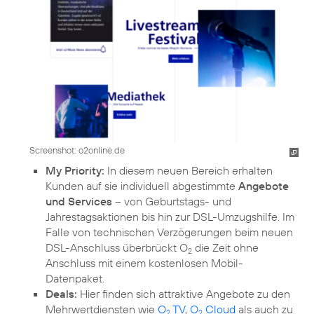
Screenshot: o2online.de
My Priority:
In diesem neuen Bereich erhalten
Kunden auf sie individuell abgestimmte
Angebote
und Services
– von Geburtstags- und
Jahrestagsaktionen bis hin zur DSL-Umzugshilfe. Im
Falle von technischen Verzögerungen beim neuen
DSL-Anschluss überbrückt O
die Zeit ohne
2
Anschluss mit einem kostenlosen Mobil-
Datenpaket.
Deals:
Hier finden sich attraktive Angebote zu den
Mehrwertdiensten wie
O
TV
,
O
Cloud
als auch zu
2
2