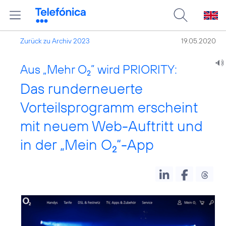
Zurück zu Archiv 2023
19.05.2020
Aus „Mehr O
” wird PRIORITY:
2
Das runderneuerte
Vorteilsprogramm erscheint
mit neuem Web-Auftritt und
in der „Mein O
“-App
2