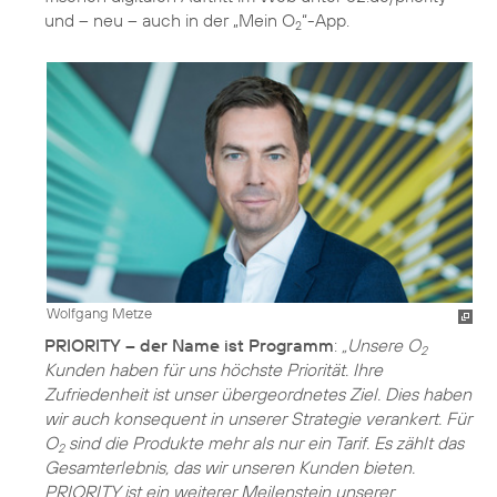
und – neu – auch in der „Mein O
“-App.
2
Wolfgang Metze
PRIORITY – der Name ist Programm
:
„Unsere O
2
Kunden haben für uns höchste Priorität. Ihre
Zufriedenheit ist unser übergeordnetes Ziel. Dies haben
wir auch konsequent in unserer Strategie verankert. Für
O
sind die Produkte mehr als nur ein Tarif. Es zählt das
2
Gesamterlebnis, das wir unseren Kunden bieten.
PRIORITY ist ein weiterer Meilenstein unserer