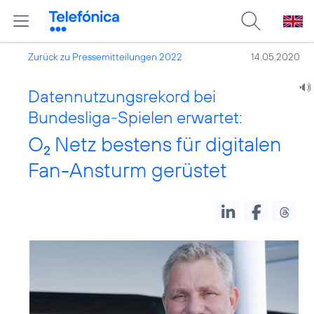
Zurück zu Pressemitteilungen 2022
14.05.2020
Datennutzungsrekord bei
Bundesliga-Spielen erwartet:
O
Netz bestens für digitalen
2
Fan-Ansturm gerüstet