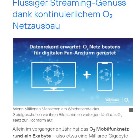
Flüssiger Streaming-Genuss
dank kontinuierlichem O
2
Netzausbau
Wenn Millionen Menschen am Wochenende das
Spielgeschehen vor ihren Bildschirmen verfolgen, läuft das O
2
Netz zur Hochform auf.
Allein im vergangenen Jahr hat das
O
Mobilfunknetz
2
rund ein Exabyte
– also etwa eine Milliarde Gigabyte –