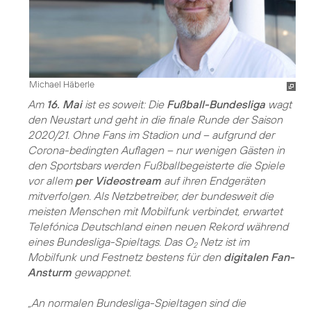
Michael Häberle
Am
16. Mai
ist es soweit: Die
Fußball-Bundesliga
wagt
den Neustart und geht in die finale Runde der Saison
2020/21. Ohne Fans im Stadion und – aufgrund der
Corona-bedingten Auflagen – nur wenigen Gästen in
den Sportsbars werden Fußballbegeisterte die Spiele
vor allem
per Videostream
auf ihren Endgeräten
mitverfolgen. Als Netzbetreiber, der bundesweit die
meisten Menschen mit Mobilfunk verbindet, erwartet
Telefónica Deutschland einen neuen Rekord während
eines Bundesliga-Spieltags. Das O
Netz ist im
2
Mobilfunk und Festnetz bestens für den
digitalen Fan-
Ansturm
gewappnet.
„An normalen Bundesliga-Spieltagen sind die