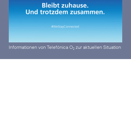
Informationen von Telefónica O
zur aktuellen Situation
2