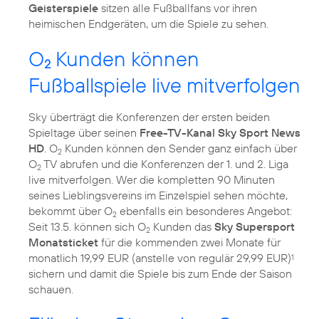
Geisterspiele
sitzen alle Fußballfans vor ihren
heimischen Endgeräten, um die Spiele zu sehen.
O
Kunden können
2
Fußballspiele live mitverfolgen
Sky überträgt die Konferenzen der ersten beiden
Spieltage über seinen
Free-TV-Kanal Sky Sport News
HD
. O
Kunden können den Sender ganz einfach über
2
O
TV abrufen und die Konferenzen der 1. und 2. Liga
2
live mitverfolgen. Wer die kompletten 90 Minuten
seines Lieblingsvereins im Einzelspiel sehen möchte,
bekommt über O
ebenfalls ein besonderes Angebot:
2
Seit 13.5. können sich O
Kunden das
Sky Supersport
2
Monatsticket
für die kommenden zwei Monate für
monatlich 19,99 EUR (anstelle von regulär 29,99 EUR)
1
sichern und damit die Spiele bis zum Ende der Saison