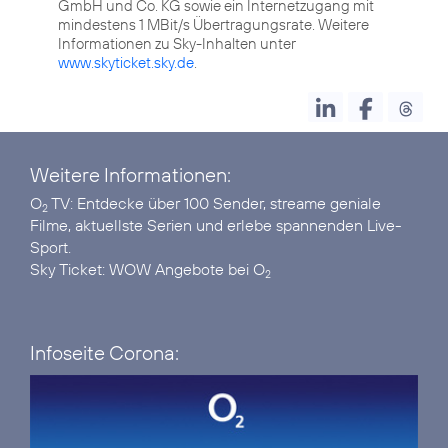
GmbH und Co. KG sowie ein Internetzugang mit
mindestens 1 MBit/s Übertragungsrate. Weitere
Informationen zu Sky-Inhalten unter
www.skyticket.sky.de
.
Weitere Informationen:
O
TV
: Entdecke über 100 Sender, streame geniale
2
Filme, aktuellste Serien und erlebe spannenden Live-
Sport.
Sky Ticket:
WOW Angebote bei O
2
Infoseite Corona: