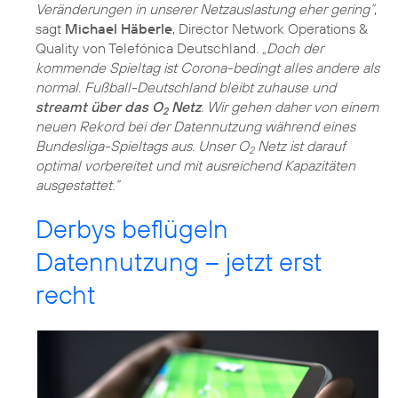
Veränderungen in unserer Netzauslastung eher gering“
,
sagt
Michael Häberle
, Director Network Operations &
Quality von Telefónica Deutschland.
„Doch der
kommende Spieltag ist Corona-bedingt alles andere als
normal. Fußball-Deutschland bleibt zuhause und
streamt über das O
Netz
. Wir gehen daher von einem
2
neuen Rekord bei der Datennutzung während eines
Bundesliga-Spieltags aus. Unser O
Netz ist darauf
2
optimal vorbereitet und mit ausreichend Kapazitäten
ausgestattet.“
Derbys beflügeln
Datennutzung – jetzt erst
recht