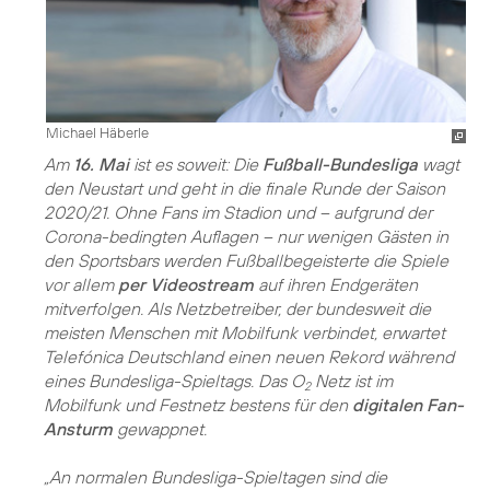
Michael Häberle
Am
16. Mai
ist es soweit: Die
Fußball-Bundesliga
wagt
den Neustart und geht in die finale Runde der Saison
2020/21. Ohne Fans im Stadion und – aufgrund der
Corona-bedingten Auflagen – nur wenigen Gästen in
den Sportsbars werden Fußballbegeisterte die Spiele
vor allem
per Videostream
auf ihren Endgeräten
mitverfolgen. Als Netzbetreiber, der bundesweit die
meisten Menschen mit Mobilfunk verbindet, erwartet
Telefónica Deutschland einen neuen Rekord während
eines Bundesliga-Spieltags. Das O
Netz ist im
2
Mobilfunk und Festnetz bestens für den
digitalen Fan-
Ansturm
gewappnet.
„An normalen Bundesliga-Spieltagen sind die