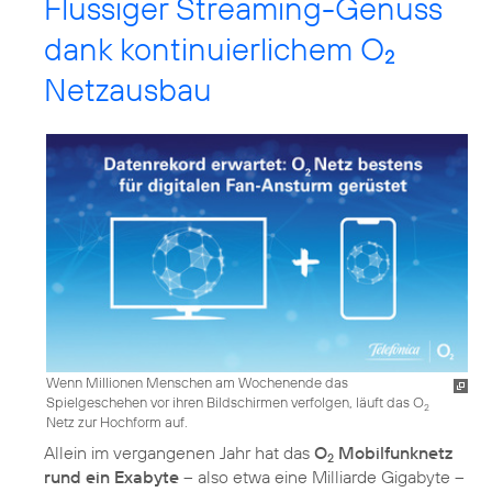
Flüssiger Streaming-Genuss
dank kontinuierlichem O
2
Netzausbau
Wenn Millionen Menschen am Wochenende das
Spielgeschehen vor ihren Bildschirmen verfolgen, läuft das O
2
Netz zur Hochform auf.
Allein im vergangenen Jahr hat das
O
Mobilfunknetz
2
rund ein Exabyte
– also etwa eine Milliarde Gigabyte –