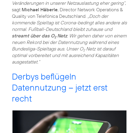
Veränderungen in unserer Netzauslastung eher gering“
,
sagt
Michael Häberle
, Director Network Operations &
Quality von Telefónica Deutschland.
„Doch der
kommende Spieltag ist Corona-bedingt alles andere als
normal. Fußball-Deutschland bleibt zuhause und
streamt über das O
Netz
. Wir gehen daher von einem
2
neuen Rekord bei der Datennutzung während eines
Bundesliga-Spieltags aus. Unser O
Netz ist darauf
2
optimal vorbereitet und mit ausreichend Kapazitäten
ausgestattet.“
Derbys beflügeln
Datennutzung – jetzt erst
recht