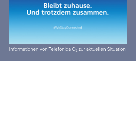
Informationen von Telefónica O
zur aktuellen Situation
2