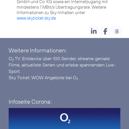
GmbH und Co. KG sowie ein Internetzugang mit
mindestens 1 MBit/s Übertragungsrate. Weitere
Informationen zu Sky-Inhalten unter
www.skyticket.sky.de
.
Weitere Informationen:
O
TV
: Entdecke über 100 Sender, streame geniale
2
Filme, aktuellste Serien und erlebe spannenden Live-
Sport.
Sky Ticket:
WOW Angebote bei O
2
Infoseite Corona: