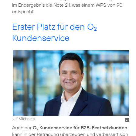
im Endergebnis die Note 2,1, was einem WPS von 90
entspricht.
Erster Platz für den O
2
Kundenservice
Ulf Michaelis
Auch der
O
Kundenservice für B2B-Festnetzkunden
2
kann in der Befragung überzeugen und verbessert sich