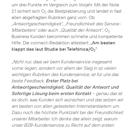
um drei Punkte im Vergleich zum Vorjahr. Mit der Note
2,1 sichert sich O
die Bestplatzierung und landet in fast
2
allen abgefragten Rubriken ganz vorn. Ob
„Antwortgeschwindigkeit“
,
„Freundlichkeit des Service-
Mitarbeiters“
oder auch
„Qualität der Antwort“
, O
2
Business Kunden bekommen schnelle und kompetente
Hilfe. Die connect-Redaktion attestiert:
„Am besten
klappt das laut Studie bei Telefónica/O
“
.
2
„Nicht nur, dass wir beim Kundenservice insgesamt
vorne liegen, sondern vor allem der Sieg in so vielen
wichtigen Rubriken des Kundenservice, ist für uns das
beste Feedback.
Erster Platz bei
Antwortgeschwindigkeit, Qualität der Antwort und
Sofortige Lösung beim ersten Kontakt
– genau das ist
es doch, was Kunden sich wünschen und das setzen wir
am besten von allen getesteten Internetanbietern um.
Dazu noch die höchste Punktzahl bei der Freundlichkeit
unserer Mitarbeiter. Ich denke das allein zeigt, warum
unser B2B-Kundenservice zu Recht auf dem ersten