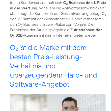
tollen Kundenservice holt sich
O
Business den 1. Platz
2
in der Wertung
. Vor allem die Antwortgeschwindigkeit
überzeugt die Kunden. In der Gesamtwertung belegt O
2
den 2. Platz mit der Gesamtnote 2,1. Damit verbessert
sich O
Business um zwei Plätze zum Vorjahr. Die
2
Ergebnisse der Studie spiegeln die
Zufriedenheit der
O
B2B-Kunden
mit ihrem Internetanbieter wieder.
2
O
ist die Marke mit dem
2
besten Preis-Leistung-
Verhältnis und
überzeugendem Hard- und
Software-Angebot