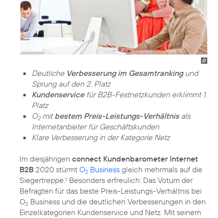
Deutliche
Verbesserung im Gesamtranking
und
Sprung auf den 2. Platz
Kundenservice
für B2B-Festnetzkunden erklimmt 1.
Platz
O
mit
bestem Preis-Leistungs-Verhältnis
als
2
Internetanbieter für Geschäftskunden
Klare Verbesserung in der Kategorie Netz
Im diesjährigen
connect Kundenbarometer Internet
B2B
2020 stürmt
O
Business
gleich mehrmals auf die
2
Siegertreppe.
Besonders erfreulich: Das Votum der
1
Befragten für das beste Preis-Leistungs-Verhältnis bei
O
Business und die deutlichen Verbesserungen in den
2
Einzelkategorien Kundenservice und Netz. Mit seinem