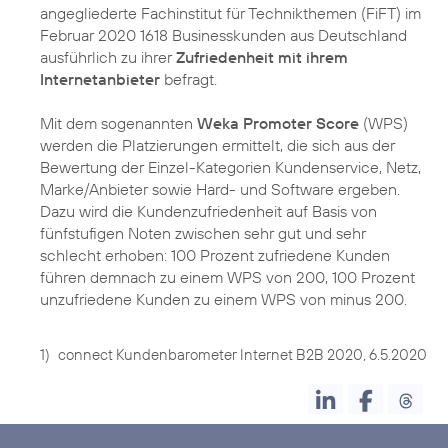
angegliederte Fachinstitut für Technikthemen (FiFT) im
Februar 2020 1618 Businesskunden aus Deutschland
ausführlich zu ihrer
Zufriedenheit mit ihrem
Internetanbieter
befragt.
Mit dem sogenannten
Weka Promoter Score
(WPS)
werden die Platzierungen ermittelt, die sich aus der
Bewertung der Einzel-Kategorien Kundenservice, Netz,
Marke/Anbieter sowie Hard- und Software ergeben.
Dazu wird die Kundenzufriedenheit auf Basis von
fünfstufigen Noten zwischen sehr gut und sehr
schlecht erhoben: 100 Prozent zufriedene Kunden
führen demnach zu einem WPS von 200, 100 Prozent
unzufriedene Kunden zu einem WPS von minus 200.
1)
connect Kundenbarometer Internet B2B 2020, 6.5.2020