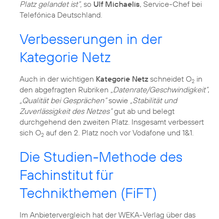
Platz gelandet ist“,
so
Ulf Michaelis
, Service-Chef bei
Verbesserungen in der
Kategorie Netz
Auch in der wichtigen
Kategorie Netz
schneidet O
in
2
den abgefragten Rubriken
„Datenrate/Geschwindigkeit“
,
„Qualität bei Gesprächen“
sowie
„Stabilität und
Zuverlässigkeit des Netzes“
gut ab und belegt
durchgehend den zweiten Platz. Insgesamt verbessert
sich O
auf den 2. Platz noch vor Vodafone und 1&1.
2
Die Studien-Methode des
Fachinstitut für
Technikthemen (FiFT)
Im Anbietervergleich hat der WEKA-Verlag über das