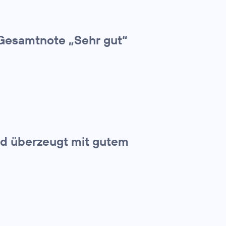
Gesamtnote „Sehr gut“
und überzeugt mit gutem