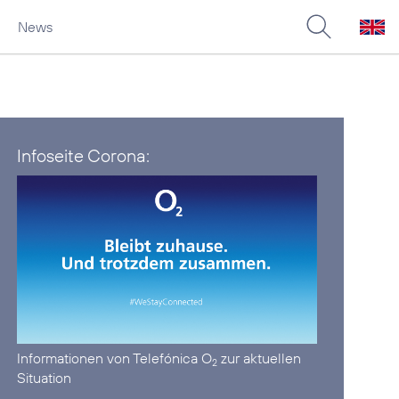
News
Infoseite Corona:
Informationen von Telefónica O
zur aktuellen
2
Situation