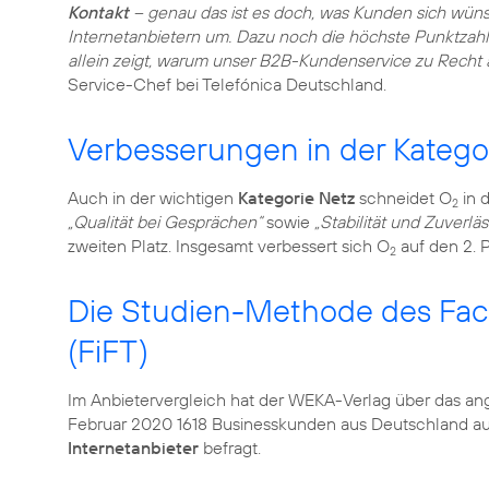
Kontakt
– genau das ist es doch, was Kunden sich wüns
Internetanbietern um. Dazu noch die höchste Punktzahl 
allein zeigt, warum unser B2B-Kundenservice zu Recht a
Verbesserungen in der Katego
Auch in der wichtigen
Kategorie Netz
schneidet O
in 
2
„Qualität bei Gesprächen“
sowie
„Stabilität und Zuverlä
zweiten Platz. Insgesamt verbessert sich O
auf den 2. 
2
Die Studien-Methode des Fach
(FiFT)
Im Anbietervergleich hat der WEKA-Verlag über das ang
Februar 2020 1618 Businesskunden aus Deutschland aus
Internetanbieter
befragt.