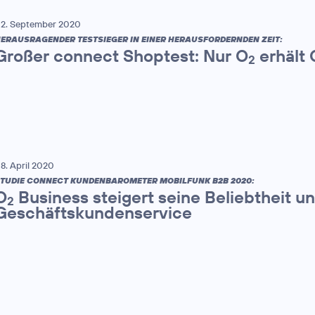
2. September 2020
ERAUSRAGENDER TESTSIEGER IN EINER HERAUSFORDERNDEN ZEIT:
Großer connect Shoptest: Nur O
erhält 
2
8. April 2020
TUDIE CONNECT KUNDENBAROMETER MOBILFUNK B2B 2020:
O
Business steigert seine Beliebtheit 
2
Geschäftskundenservice