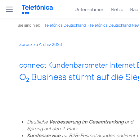
Unternehmen
Netze
Nach
Sie sind hier:
Telefónica Deutschland
Telefónica Deutschland Ne
Zurück zu Archiv 2023
connect Kundenbarometer Internet 
O
Business stürmt auf die Si
2
Deutliche
Verbesserung im Gesamtranking
und
Sprung auf den 2. Platz
Kundenservice
für B2B-Festnetzkunden erklimmt 1.