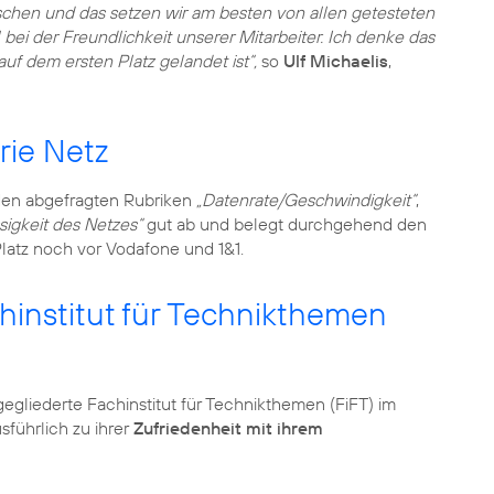
chen und das setzen wir am besten von allen getesteten
bei der Freundlichkeit unserer Mitarbeiter. Ich denke das
uf dem ersten Platz gelandet ist“,
so
Ulf Michaelis
,
rie Netz
den abgefragten Rubriken
„Datenrate/Geschwindigkeit“
,
ssigkeit des Netzes“
gut ab und belegt durchgehend den
Platz noch vor Vodafone und 1&1.
institut für Technikthemen
egliederte Fachinstitut für Technikthemen (FiFT) im
führlich zu ihrer
Zufriedenheit mit ihrem