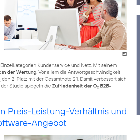
Einzelkategorien Kundenservice und Netz. Mit seinem
z in der Wertung
. Vor allem die Antwortgeschwindigkeit
den 2. Platz mit der Gesamtnote 2,1. Damit verbessert sich
2
 der Studie spiegeln die
Zufriedenheit der O
B2B-
2
n Preis-Leistung-Verhältnis und
oftware-Angebot