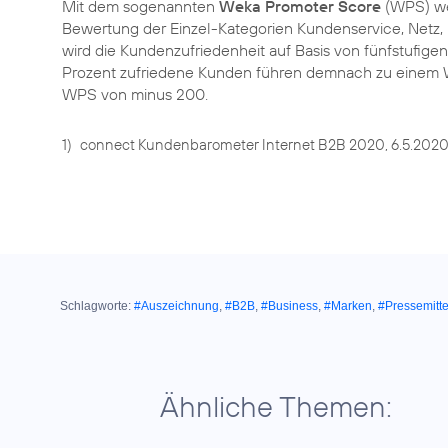
Mit dem sogenannten
Weka Promoter Score
(WPS) wer
Bewertung der Einzel-Kategorien Kundenservice, Netz,
wird die Kundenzufriedenheit auf Basis von fünfstufig
Prozent zufriedene Kunden führen demnach zu einem 
WPS von minus 200.
1)
connect Kundenbarometer Internet B2B 2020, 6.5.202
Schlagworte:
#Auszeichnung
,
#B2B
,
#Business
,
#Marken
,
#Pressemitte
Ähnliche Themen: