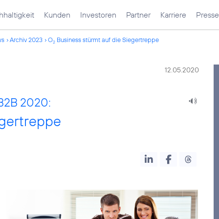
haltigkeit
Kunden
Investoren
Partner
Karriere
Presse
ws
Archiv 2023
O
Business stürmt auf die Siegertreppe
2
12.05.2020
B2B 2020:
egertreppe