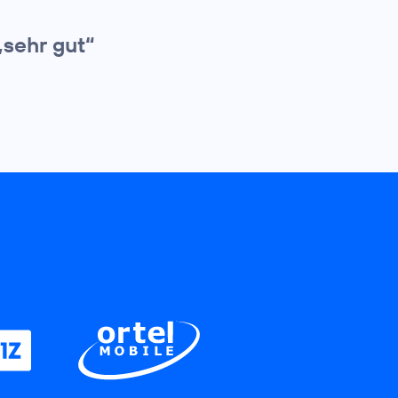
„sehr gut“