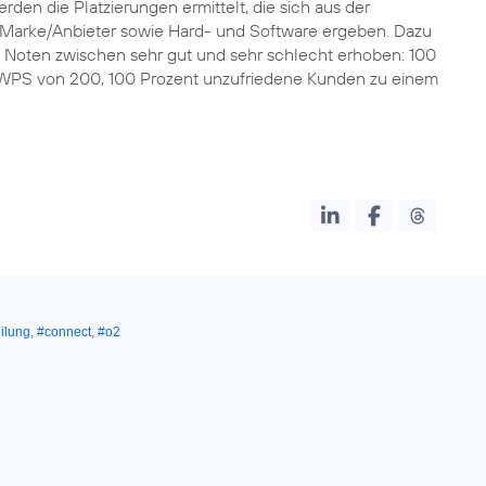
den die Platzierungen ermittelt, die sich aus der
 Marke/Anbieter sowie Hard- und Software ergeben. Dazu
en Noten zwischen sehr gut und sehr schlecht erhoben: 100
WPS von 200, 100 Prozent unzufriedene Kunden zu einem
0
ilung
,
#connect
,
#o2