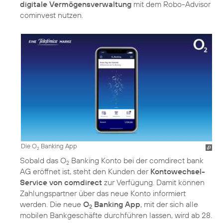
digitale Vermögensverwaltung
mit dem Robo-Advisor
cominvest nutzen.
Die O
Banking App
2
Sobald das O
Banking Konto bei der comdirect bank
2
AG eröffnet ist, steht den Kunden der
Kontowechsel-
Service von comdirect
zur Verfügung. Damit können
Zahlungspartner über das neue Konto informiert
werden. Die neue
O
Banking App
, mit der sich alle
2
mobilen Bankgeschäfte durchführen lassen, wird ab 28.