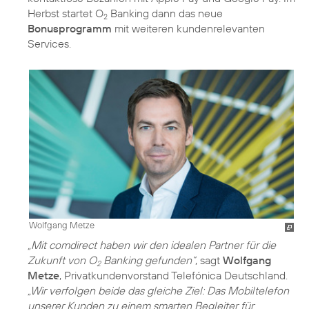
Herbst startet O
Banking dann das neue
2
Bonusprogramm
mit weiteren kundenrelevanten
Services.
Wolfgang Metze
„Mit comdirect haben wir den idealen Partner für die
Zukunft von O
Banking gefunden“
, sagt
Wolfgang
2
Metze
, Privatkundenvorstand Telefónica Deutschland.
„Wir verfolgen beide das gleiche Ziel: Das Mobiltelefon
unserer Kunden zu einem smarten Begleiter für