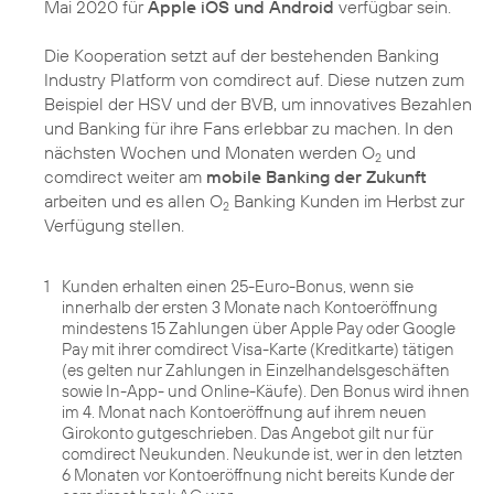
Mai 2020 für
Apple iOS und Android
verfügbar sein.
Die Kooperation setzt auf der bestehenden Banking
Industry Platform von comdirect auf. Diese nutzen zum
Beispiel der HSV und der BVB, um innovatives Bezahlen
und Banking für ihre Fans erlebbar zu machen. In den
nächsten Wochen und Monaten werden O
und
2
comdirect weiter am
mobile Banking der Zukunft
arbeiten und es allen O
Banking Kunden im Herbst zur
2
Verfügung stellen.
1
Kunden erhalten einen 25-Euro-Bonus, wenn sie
innerhalb der ersten 3 Monate nach Kontoeröffnung
mindestens 15 Zahlungen über Apple Pay oder Google
Pay mit ihrer comdirect Visa-Karte (Kreditkarte) tätigen
(es gelten nur Zahlungen in Einzelhandelsgeschäften
sowie In-App- und Online-Käufe). Den Bonus wird ihnen
im 4. Monat nach Kontoeröffnung auf ihrem neuen
Girokonto gutgeschrieben. Das Angebot gilt nur für
comdirect Neukunden. Neukunde ist, wer in den letzten
6 Monaten vor Kontoeröffnung nicht bereits Kunde der