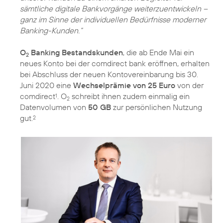
sämtliche digitale Bankvorgänge weiterzuentwickeln –
ganz im Sinne der individuellen Bedürfnisse moderner
Banking-Kunden.“
O
Banking Bestandskunden
, die ab Ende Mai ein
2
neues Konto bei der comdirect bank eröffnen, erhalten
bei Abschluss der neuen Kontovereinbarung bis 30.
Juni 2020 eine
Wechselprämie von 25 Euro
von der
comdirect
. O
schreibt ihnen zudem einmalig ein
1
2
Datenvolumen von
50 GB
zur persönlichen Nutzung
gut.
2