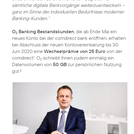
sämtliche digitale Bankvorgänge weiterzuentwickeln –
ganz im Sinne der individuellen Bedürfnisse moderner
Banking-Kunden.“
O
Banking Bestandskunden
, die ab Ende Mai ein
2
neues Konto bei der comdirect bank eröffnen, erhalten
bei Abschluss der neuen Kontovereinbarung bis 30.
Juni 2020 eine
Wechselprämie von 25 Euro
von der
comdirect
. O
schreibt ihnen zudem einmalig ein
1
2
Datenvolumen von
50 GB
zur persönlichen Nutzung
gut.
2