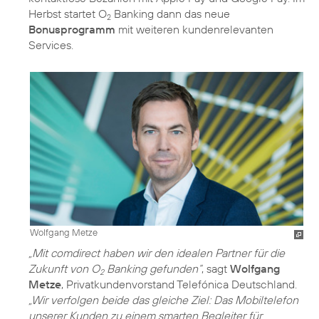
Herbst startet O
Banking dann das neue
2
Bonusprogramm
mit weiteren kundenrelevanten
Services.
Wolfgang Metze
„Mit comdirect haben wir den idealen Partner für die
Zukunft von O
Banking gefunden“
, sagt
Wolfgang
2
Metze
, Privatkundenvorstand Telefónica Deutschland.
„Wir verfolgen beide das gleiche Ziel: Das Mobiltelefon
unserer Kunden zu einem smarten Begleiter für