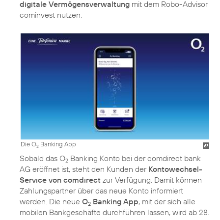
digitale Vermögensverwaltung
mit dem Robo-Advisor
cominvest nutzen.
Die O
Banking App
2
Sobald das O
Banking Konto bei der comdirect bank
2
AG eröffnet ist, steht den Kunden der
Kontowechsel-
Service von comdirect
zur Verfügung. Damit können
Zahlungspartner über das neue Konto informiert
werden. Die neue
O
Banking App
, mit der sich alle
2
mobilen Bankgeschäfte durchführen lassen, wird ab 28.