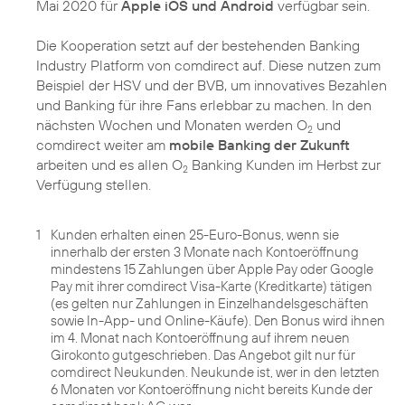
Mai 2020 für
Apple iOS und Android
verfügbar sein.
Die Kooperation setzt auf der bestehenden Banking
Industry Platform von comdirect auf. Diese nutzen zum
Beispiel der HSV und der BVB, um innovatives Bezahlen
und Banking für ihre Fans erlebbar zu machen. In den
nächsten Wochen und Monaten werden O
und
2
comdirect weiter am
mobile Banking der Zukunft
arbeiten und es allen O
Banking Kunden im Herbst zur
2
Verfügung stellen.
1
Kunden erhalten einen 25-Euro-Bonus, wenn sie
innerhalb der ersten 3 Monate nach Kontoeröffnung
mindestens 15 Zahlungen über Apple Pay oder Google
Pay mit ihrer comdirect Visa-Karte (Kreditkarte) tätigen
(es gelten nur Zahlungen in Einzelhandelsgeschäften
sowie In-App- und Online-Käufe). Den Bonus wird ihnen
im 4. Monat nach Kontoeröffnung auf ihrem neuen
Girokonto gutgeschrieben. Das Angebot gilt nur für
comdirect Neukunden. Neukunde ist, wer in den letzten
6 Monaten vor Kontoeröffnung nicht bereits Kunde der