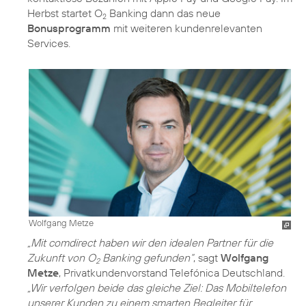
Herbst startet O
Banking dann das neue
2
Bonusprogramm
mit weiteren kundenrelevanten
Services.
Wolfgang Metze
„Mit comdirect haben wir den idealen Partner für die
Zukunft von O
Banking gefunden“
, sagt
Wolfgang
2
Metze
, Privatkundenvorstand Telefónica Deutschland.
„Wir verfolgen beide das gleiche Ziel: Das Mobiltelefon
unserer Kunden zu einem smarten Begleiter für