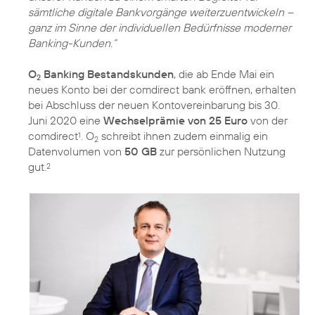
sämtliche digitale Bankvorgänge weiterzuentwickeln –
ganz im Sinne der individuellen Bedürfnisse moderner
Banking-Kunden.“
O
Banking Bestandskunden
, die ab Ende Mai ein
2
neues Konto bei der comdirect bank eröffnen, erhalten
bei Abschluss der neuen Kontovereinbarung bis 30.
Juni 2020 eine
Wechselprämie von 25 Euro
von der
comdirect
. O
schreibt ihnen zudem einmalig ein
1
2
Datenvolumen von
50 GB
zur persönlichen Nutzung
gut.
2