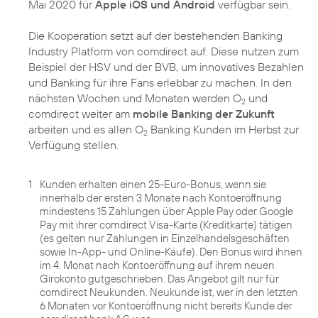
Mai 2020 für
Apple iOS und Android
verfügbar sein.
Die Kooperation setzt auf der bestehenden Banking
Industry Platform von comdirect auf. Diese nutzen zum
Beispiel der HSV und der BVB, um innovatives Bezahlen
und Banking für ihre Fans erlebbar zu machen. In den
nächsten Wochen und Monaten werden O
und
2
comdirect weiter am
mobile Banking der Zukunft
arbeiten und es allen O
Banking Kunden im Herbst zur
2
Verfügung stellen.
1
Kunden erhalten einen 25-Euro-Bonus, wenn sie
innerhalb der ersten 3 Monate nach Kontoeröffnung
mindestens 15 Zahlungen über Apple Pay oder Google
Pay mit ihrer comdirect Visa-Karte (Kreditkarte) tätigen
(es gelten nur Zahlungen in Einzelhandelsgeschäften
sowie In-App- und Online-Käufe). Den Bonus wird ihnen
im 4. Monat nach Kontoeröffnung auf ihrem neuen
Girokonto gutgeschrieben. Das Angebot gilt nur für
comdirect Neukunden. Neukunde ist, wer in den letzten
6 Monaten vor Kontoeröffnung nicht bereits Kunde der