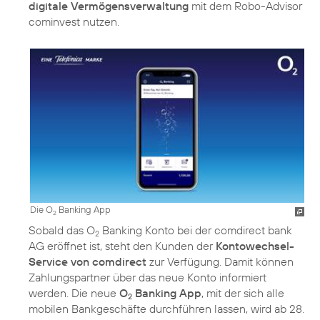
digitale Vermögensverwaltung
mit dem Robo-Advisor
cominvest nutzen.
Die O
Banking App
2
Sobald das O
Banking Konto bei der comdirect bank
2
AG eröffnet ist, steht den Kunden der
Kontowechsel-
Service von comdirect
zur Verfügung. Damit können
Zahlungspartner über das neue Konto informiert
werden. Die neue
O
Banking App
, mit der sich alle
2
mobilen Bankgeschäfte durchführen lassen, wird ab 28.