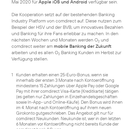
Mai 2020 für
Apple iOS und Android
verfügbar sein.
Die Kooperation setzt auf der bestehenden Banking
Industry Platform von comdirect auf. Diese nutzen zum
Beispiel der HSV und der BVB, um innovatives Bezahlen
und Banking für ihre Fans erlebbar zu machen. In den
nächsten Wochen und Monaten werden O
und
2
comdirect weiter am
mobile Banking der Zukunft
arbeiten und es allen O
Banking Kunden im Herbst zur
2
Verfügung stellen.
1
Kunden erhalten einen 25-Euro-Bonus, wenn sie
innerhalb der ersten 3 Monate nach Kontoeröffnung
mindestens 15 Zahlungen über Apple Pay oder Google
Pay mit ihrer comdirect Visa-Karte (Kreditkarte) tätigen
(es gelten nur Zahlungen in Einzelhandelsgeschäften
sowie In-App- und Online-Käufe). Den Bonus wird ihnen
im 4. Monat nach Kontoeröffnung auf ihrem neuen
Girokonto gutgeschrieben. Das Angebot gilt nur für
comdirect Neukunden. Neukunde ist, wer in den letzten
6 Monaten vor Kontoeröffnung nicht bereits Kunde der