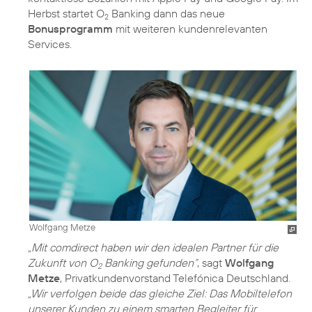
Herbst startet O
Banking dann das neue
2
Bonusprogramm
mit weiteren kundenrelevanten
Services.
Wolfgang Metze
„Mit comdirect haben wir den idealen Partner für die
Zukunft von O
Banking gefunden“
, sagt
Wolfgang
2
Metze
, Privatkundenvorstand Telefónica Deutschland.
„Wir verfolgen beide das gleiche Ziel: Das Mobiltelefon
unserer Kunden zu einem smarten Begleiter für