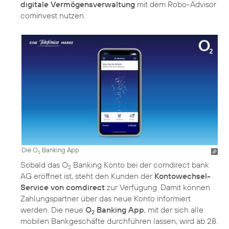
digitale Vermögensverwaltung
mit dem Robo-Advisor
cominvest nutzen.
Die O
Banking App
2
Sobald das O
Banking Konto bei der comdirect bank
2
AG eröffnet ist, steht den Kunden der
Kontowechsel-
Service von comdirect
zur Verfügung. Damit können
Zahlungspartner über das neue Konto informiert
werden. Die neue
O
Banking App
, mit der sich alle
2
mobilen Bankgeschäfte durchführen lassen, wird ab 28.