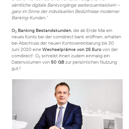
sämtliche digitale Bankvorgänge weiterzuentwickeln –
ganz im Sinne der individuellen Bedürfnisse moderner
Banking-Kunden.“
O
Banking Bestandskunden
, die ab Ende Mai ein
2
neues Konto bei der comdirect bank eröffnen, erhalten
bei Abschluss der neuen Kontovereinbarung bis 30.
Juni 2020 eine
Wechselprämie von 25 Euro
von der
comdirect
. O
schreibt ihnen zudem einmalig ein
1
2
Datenvolumen von
50 GB
zur persönlichen Nutzung
gut.
2