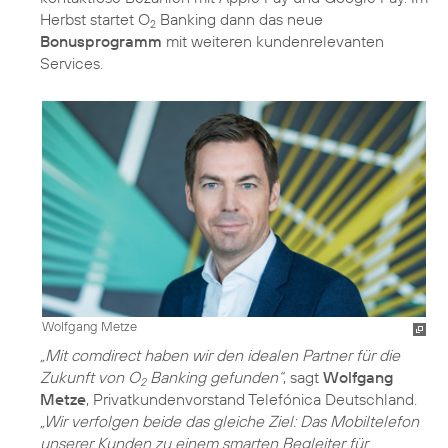
Herbst startet O
Banking dann das neue
2
Bonusprogramm
mit weiteren kundenrelevanten
Services.
Wolfgang Metze
„Mit comdirect haben wir den idealen Partner für die
Zukunft von O
Banking gefunden“
, sagt
Wolfgang
2
Metze
, Privatkundenvorstand Telefónica Deutschland.
„Wir verfolgen beide das gleiche Ziel: Das Mobiltelefon
unserer Kunden zu einem smarten Begleiter für