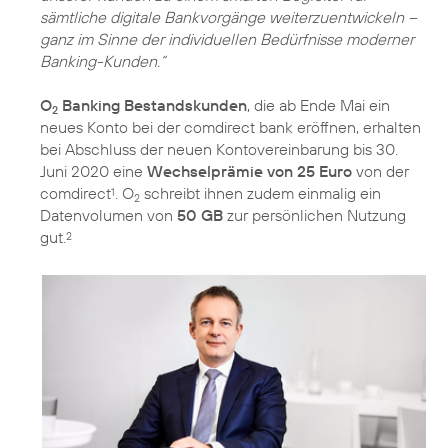
sämtliche digitale Bankvorgänge weiterzuentwickeln –
ganz im Sinne der individuellen Bedürfnisse moderner
Banking-Kunden.“
O
Banking Bestandskunden
, die ab Ende Mai ein
2
neues Konto bei der comdirect bank eröffnen, erhalten
bei Abschluss der neuen Kontovereinbarung bis 30.
Juni 2020 eine
Wechselprämie von 25 Euro
von der
comdirect
. O
schreibt ihnen zudem einmalig ein
1
2
Datenvolumen von
50 GB
zur persönlichen Nutzung
gut.
2