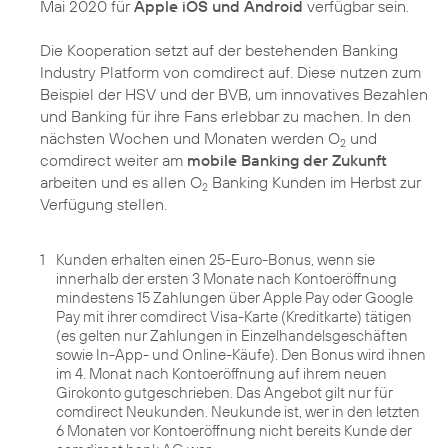
Mai 2020 für
Apple iOS und Android
verfügbar sein.
Die Kooperation setzt auf der bestehenden Banking
Industry Platform von comdirect auf. Diese nutzen zum
Beispiel der HSV und der BVB, um innovatives Bezahlen
und Banking für ihre Fans erlebbar zu machen. In den
nächsten Wochen und Monaten werden O
und
2
comdirect weiter am
mobile Banking der Zukunft
arbeiten und es allen O
Banking Kunden im Herbst zur
2
Verfügung stellen.
1
Kunden erhalten einen 25-Euro-Bonus, wenn sie
innerhalb der ersten 3 Monate nach Kontoeröffnung
mindestens 15 Zahlungen über Apple Pay oder Google
Pay mit ihrer comdirect Visa-Karte (Kreditkarte) tätigen
(es gelten nur Zahlungen in Einzelhandelsgeschäften
sowie In-App- und Online-Käufe). Den Bonus wird ihnen
im 4. Monat nach Kontoeröffnung auf ihrem neuen
Girokonto gutgeschrieben. Das Angebot gilt nur für
comdirect Neukunden. Neukunde ist, wer in den letzten
6 Monaten vor Kontoeröffnung nicht bereits Kunde der