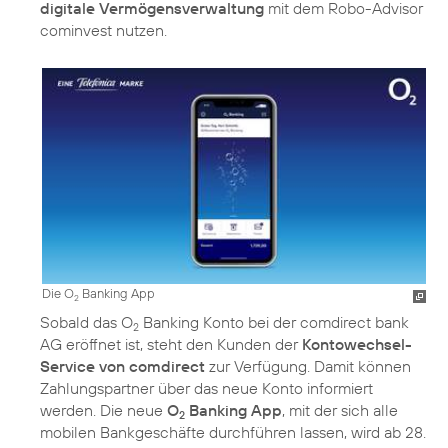
digitale Vermögensverwaltung
mit dem Robo-Advisor
cominvest nutzen.
Die O
Banking App
2
Sobald das O
Banking Konto bei der comdirect bank
2
AG eröffnet ist, steht den Kunden der
Kontowechsel-
Service von comdirect
zur Verfügung. Damit können
Zahlungspartner über das neue Konto informiert
werden. Die neue
O
Banking App
, mit der sich alle
2
mobilen Bankgeschäfte durchführen lassen, wird ab 28.