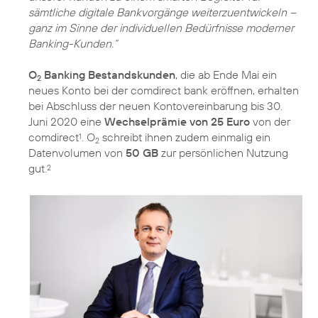
sämtliche digitale Bankvorgänge weiterzuentwickeln –
ganz im Sinne der individuellen Bedürfnisse moderner
Banking-Kunden.“
O
Banking Bestandskunden
, die ab Ende Mai ein
2
neues Konto bei der comdirect bank eröffnen, erhalten
bei Abschluss der neuen Kontovereinbarung bis 30.
Juni 2020 eine
Wechselprämie von 25 Euro
von der
comdirect
. O
schreibt ihnen zudem einmalig ein
1
2
Datenvolumen von
50 GB
zur persönlichen Nutzung
gut.
2