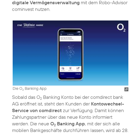
digitale Vermögensverwaltung
mit dem Robo-Advisor
cominvest nutzen.
Die O
Banking App
2
Sobald das O
Banking Konto bei der comdirect bank
2
AG eröffnet ist, steht den Kunden der
Kontowechsel-
Service von comdirect
zur Verfügung. Damit können
Zahlungspartner über das neue Konto informiert
werden. Die neue
O
Banking App
, mit der sich alle
2
mobilen Bankgeschäfte durchführen lassen, wird ab 28.