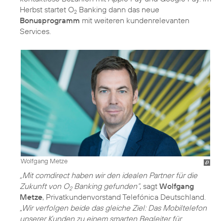
Herbst startet O
Banking dann das neue
2
Bonusprogramm
mit weiteren kundenrelevanten
Services.
Wolfgang Metze
„Mit comdirect haben wir den idealen Partner für die
Zukunft von O
Banking gefunden“
, sagt
Wolfgang
2
Metze
, Privatkundenvorstand Telefónica Deutschland.
„Wir verfolgen beide das gleiche Ziel: Das Mobiltelefon
unserer Kunden zu einem smarten Begleiter für