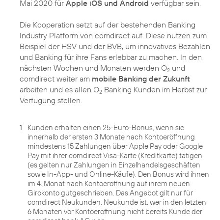
Mai 2020 für
Apple iOS und Android
verfügbar sein.
Die Kooperation setzt auf der bestehenden Banking
Industry Platform von comdirect auf. Diese nutzen zum
Beispiel der HSV und der BVB, um innovatives Bezahlen
und Banking für ihre Fans erlebbar zu machen. In den
nächsten Wochen und Monaten werden O
und
2
comdirect weiter am
mobile Banking der Zukunft
arbeiten und es allen O
Banking Kunden im Herbst zur
2
Verfügung stellen.
1
Kunden erhalten einen 25-Euro-Bonus, wenn sie
innerhalb der ersten 3 Monate nach Kontoeröffnung
mindestens 15 Zahlungen über Apple Pay oder Google
Pay mit ihrer comdirect Visa-Karte (Kreditkarte) tätigen
(es gelten nur Zahlungen in Einzelhandelsgeschäften
sowie In-App- und Online-Käufe). Den Bonus wird ihnen
im 4. Monat nach Kontoeröffnung auf ihrem neuen
Girokonto gutgeschrieben. Das Angebot gilt nur für
comdirect Neukunden. Neukunde ist, wer in den letzten
6 Monaten vor Kontoeröffnung nicht bereits Kunde der