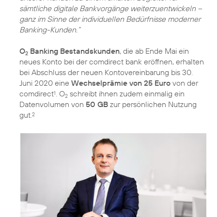
sämtliche digitale Bankvorgänge weiterzuentwickeln –
ganz im Sinne der individuellen Bedürfnisse moderner
Banking-Kunden.“
O
Banking Bestandskunden
, die ab Ende Mai ein
2
neues Konto bei der comdirect bank eröffnen, erhalten
bei Abschluss der neuen Kontovereinbarung bis 30.
Juni 2020 eine
Wechselprämie von 25 Euro
von der
comdirect
. O
schreibt ihnen zudem einmalig ein
1
2
Datenvolumen von
50 GB
zur persönlichen Nutzung
gut.
2