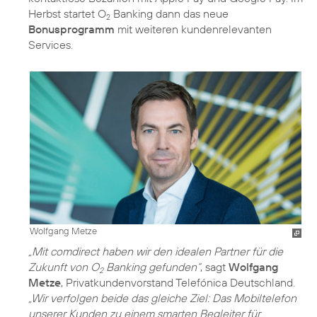
Herbst startet O
Banking dann das neue
2
Bonusprogramm
mit weiteren kundenrelevanten
Services.
Wolfgang Metze
„Mit comdirect haben wir den idealen Partner für die
Zukunft von O
Banking gefunden“
, sagt
Wolfgang
2
Metze
, Privatkundenvorstand Telefónica Deutschland.
„Wir verfolgen beide das gleiche Ziel: Das Mobiltelefon
unserer Kunden zu einem smarten Begleiter für