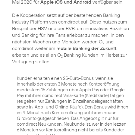
Mai 2020 für
Apple iOS und Android
verfügbar sein.
Die Kooperation setzt auf der bestehenden Banking
Industry Platform von comdirect auf. Diese nutzen zum
Beispiel der HSV und der BVB, um innovatives Bezahlen
und Banking für ihre Fans erlebbar zu machen. In den
nächsten Wochen und Monaten werden O
und
2
comdirect weiter am
mobile Banking der Zukunft
arbeiten und es allen O
Banking Kunden im Herbst zur
2
Verfügung stellen.
1
Kunden erhalten einen 25-Euro-Bonus, wenn sie
innerhalb der ersten 3 Monate nach Kontoeröffnung
mindestens 15 Zahlungen über Apple Pay oder Google
Pay mit ihrer comdirect Visa-Karte (Kreditkarte) tätigen
(es gelten nur Zahlungen in Einzelhandelsgeschäften
sowie In-App- und Online-Käufe). Den Bonus wird ihnen
im 4. Monat nach Kontoeröffnung auf ihrem neuen
Girokonto gutgeschrieben. Das Angebot gilt nur für
comdirect Neukunden. Neukunde ist, wer in den letzten
6 Monaten vor Kontoeröffnung nicht bereits Kunde der