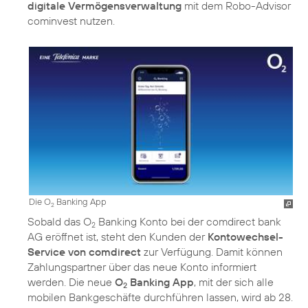
digitale Vermögensverwaltung
mit dem Robo-Advisor
cominvest nutzen.
Die O
Banking App
2
Sobald das O
Banking Konto bei der comdirect bank
2
AG eröffnet ist, steht den Kunden der
Kontowechsel-
Service von comdirect
zur Verfügung. Damit können
Zahlungspartner über das neue Konto informiert
werden. Die neue
O
Banking App
, mit der sich alle
2
mobilen Bankgeschäfte durchführen lassen, wird ab 28.