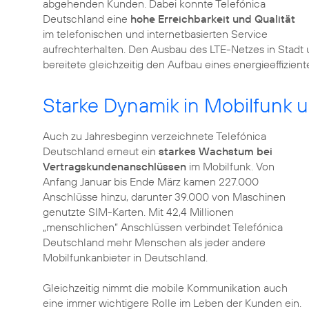
abgehenden Kunden. Dabei konnte Telefónica
Deutschland eine
hohe Erreichbarkeit und Qualität
im telefonischen und internetbasierten Service
aufrechterhalten. Den Ausbau des LTE-Netzes in Stadt 
bereitete gleichzeitig den Aufbau eines energieeffizien
Starke Dynamik in Mobilfunk 
Auch zu Jahresbeginn verzeichnete Telefónica
Deutschland erneut ein
starkes Wachstum bei
Vertragskundenanschlüssen
im Mobilfunk. Von
Anfang Januar bis Ende März kamen 227.000
Anschlüsse hinzu, darunter 39.000 von Maschinen
genutzte SIM-Karten. Mit 42,4 Millionen
„menschlichen“ Anschlüssen verbindet Telefónica
Deutschland mehr Menschen als jeder andere
Mobilfunkanbieter in Deutschland.
Gleichzeitig nimmt die mobile Kommunikation auch
eine immer wichtigere Rolle im Leben der Kunden ein.