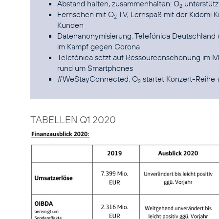
Abstand halten, zusammenhalten: O
unterstütz
2
Fernsehen mit O
TV, Lernspaß mit der Kidomi 
2
Kunden
Datenanonymisierung: Telefónica Deutschland un
im Kampf gegen Corona
Telefónica setzt auf Ressourcenschonung im M
rund um Smartphones
#WeStayConnected: O
startet Konzert-Reihe
2
TABELLEN Q1 2020