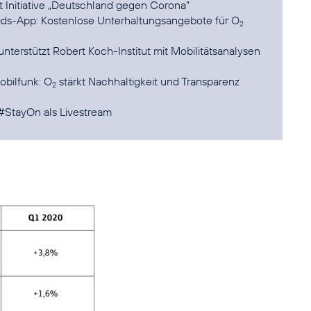
t Initiative „Deutschland gegen Corona“
Kids-App: Kostenlose Unterhaltungsangebote für O
2
terstützt Robert Koch-Institut mit Mobilitätsanalysen
obilfunk: O
stärkt Nachhaltigkeit und Transparenz
2
 #StayOn als Livestream