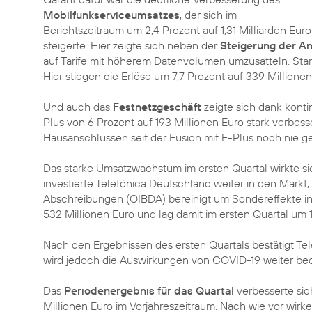
Mobilfunkserviceumsatzes
, der sich im
Berichtszeitraum um 2,4 Prozent auf 1,31 Milliarden Euro
steigerte. Hier zeigte sich neben der
Steigerung der A
auf Tarife mit höherem Datenvolumen umzusatteln. Star
Hier stiegen die Erlöse um 7,7 Prozent auf 339 Millionen
Und auch das
Festnetzgeschäft
zeigte sich dank kont
Plus von 6 Prozent auf 193 Millionen Euro stark verbes
Hausanschlüssen seit der Fusion mit E-Plus noch nie 
Das starke Umsatzwachstum im ersten Quartal wirkte si
investierte Telefónica Deutschland weiter in den Markt
Abschreibungen (OIBDA) bereinigt um Sondereffekte in H
532 Millionen Euro und lag damit im ersten Quartal um 
Nach den Ergebnissen des ersten Quartals bestätigt Tel
wird jedoch die Auswirkungen von COVID-19 weiter be
Das
Periodenergebnis für das Quartal
verbesserte sic
Millionen Euro im Vorjahreszeitraum. Nach wie vor wirk