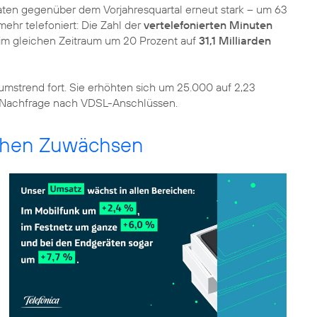
aten gegenüber dem Vorjahresquartal erneut stark – um 63
mehr telefoniert: Die Zahl der
vertelefonierten Minuten
– im gleichen Zeitraum um 20 Prozent auf
31,1 Milliarden
umstrend fort. Sie erhöhten sich um 25.000 auf 2,23
rke Nachfrage nach VDSL-Anschlüssen.
ichen Zuwächsen