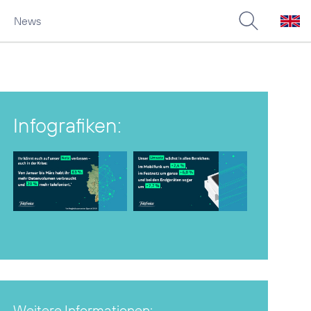
News
Infografiken:
Weitere Informationen: