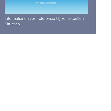
Informationen von Telefónica O
zur aktuellen
2
Situation