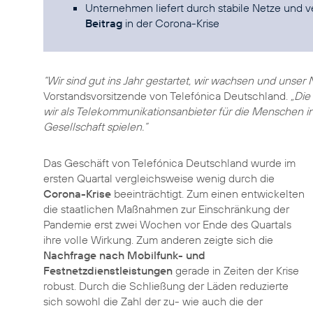
Unternehmen liefert durch stabile Netze und v
Beitrag
in der Corona-Krise
“Wir sind gut ins Jahr gestartet, wir wachsen und unser 
Vorstandsvorsitzende von Telefónica Deutschland.
„Die
wir als Telekommunikationsanbieter für die Menschen i
Gesellschaft spielen.”
Das Geschäft von Telefónica Deutschland wurde im
ersten Quartal vergleichsweise wenig durch die
Corona-Krise
beeinträchtigt. Zum einen entwickelten
die staatlichen Maßnahmen zur Einschränkung der
Pandemie erst zwei Wochen vor Ende des Quartals
ihre volle Wirkung. Zum anderen zeigte sich die
Nachfrage nach Mobilfunk- und
Festnetzdienstleistungen
gerade in Zeiten der Krise
robust. Durch die Schließung der Läden reduzierte
sich sowohl die Zahl der zu- wie auch die der