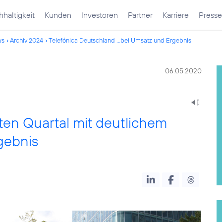
haltigkeit
Kunden
Investoren
Partner
Karriere
Presse
ws
Archiv 2024
Telefónica Deutschland ...bei Umsatz und Ergebnis
06.05.2020
ten Quartal mit deutlichem
gebnis