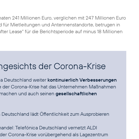
aten 241 Millionen Euro, verglichen mit 247 Millionen Euro
d für Mietleitungen und Antennenstandorte, betrugen in
ter Lease“ für die Berichtsperiode auf minus 18 Millionen
ngesichts der Corona-Krise
ica Deutschland weiter
kontinuierlich Verbesserungen
e der
Corona-Krise
hat das Unternehmen Maßnahmen
zu machen und auch seinen
gesellschaftlichen
eutschland lädt Öffentlichkeit zum Ausprobieren
andel: Telefónica Deutschland vernetzt ALDI
 der Corona-Krise vorübergehend als Lagezentrum