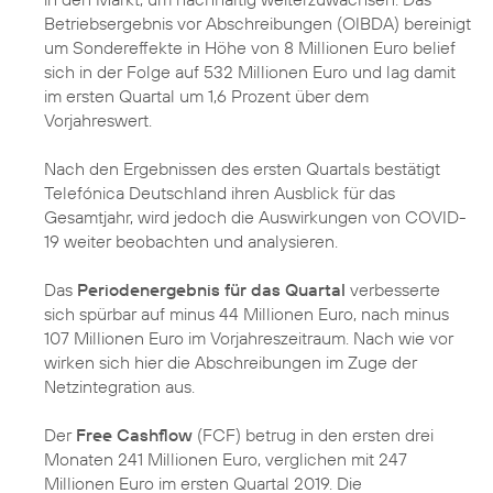
Betriebsergebnis vor Abschreibungen (OIBDA) bereinigt
um Sondereffekte in Höhe von 8 Millionen Euro belief
sich in der Folge auf 532 Millionen Euro und lag damit
im ersten Quartal um 1,6 Prozent über dem
Vorjahreswert.
Nach den Ergebnissen des ersten Quartals bestätigt
Telefónica Deutschland ihren Ausblick für das
Gesamtjahr, wird jedoch die Auswirkungen von COVID-
19 weiter beobachten und analysieren.
Das
Periodenergebnis für das Quartal
verbesserte
sich spürbar auf minus 44 Millionen Euro, nach minus
107 Millionen Euro im Vorjahreszeitraum. Nach wie vor
wirken sich hier die Abschreibungen im Zuge der
Netzintegration aus.
Der
Free Cashflow
(FCF) betrug in den ersten drei
Monaten 241 Millionen Euro, verglichen mit 247
Millionen Euro im ersten Quartal 2019. Die