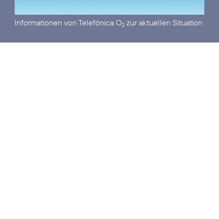
Informationen von Telefónica O
zur aktuellen Situation
2