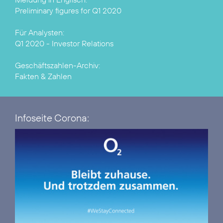
Preliminary figures for Q1 2020
Q1 2020 - Investor Relations
Fakten & Zahlen
Infoseite Corona: