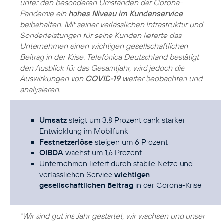
unter den besonderen Umständen der Corona-
Pandemie ein
hohes Niveau im Kundenservice
beibehalten. Mit seiner verlässlichen Infrastruktur und
Sonderleistungen für seine Kunden lieferte das
Unternehmen einen wichtigen gesellschaftlichen
Beitrag in der Krise. Telefónica Deutschland bestätigt
den Ausblick für das Gesamtjahr, wird jedoch die
Auswirkungen von
COVID-19
weiter beobachten und
analysieren.
Umsatz
steigt um 3,8 Prozent dank starker
Entwicklung im Mobilfunk
Festnetzerlöse
steigen um 6 Prozent
OIBDA
wächst um 1,6 Prozent
Unternehmen liefert durch stabile Netze und
verlässlichen Service
wichtigen
gesellschaftlichen Beitrag
in der Corona-Krise
“Wir sind gut ins Jahr gestartet, wir wachsen und unser