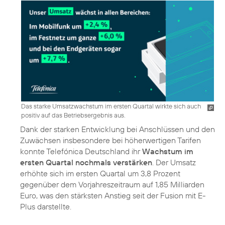
Das starke Umsatzwachstum im ersten Quartal wirkte sich auch
positiv auf das Betriebsergebnis aus.
Dank der starken Entwicklung bei Anschlüssen und den
Zuwächsen insbesondere bei höherwertigen Tarifen
konnte Telefónica Deutschland ihr
Wachstum im
ersten Quartal nochmals verstärken
. Der Umsatz
erhöhte sich im ersten Quartal um 3,8 Prozent
gegenüber dem Vorjahreszeitraum auf 1,85 Milliarden
Euro, was den stärksten Anstieg seit der Fusion mit E-
Plus darstellte.