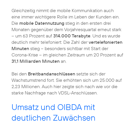
Gleichzeitig nimmt die mobile Kommunikation auch
eine immer wichtigere Rolle im Leben der Kunden ein.
Die
mobile Datennutzung
stieg in den ersten drei
Monaten gegenüber dem Vorjahresquartal erneut stark
– um 63 Prozent auf
314.000 Terabyte
. Und es wurde
deutlich mehr telefoniert: Die Zahl der
vertelefonierten
Minuten
stieg – besonders sichtbar mit Start der
Corona-Krise – im gleichen Zeitraum um 20 Prozent auf
31,1 Milliarden Minuten
an.
Bei den
Breitbandanschlüssen
setzte sich der
Wachstumstrend fort. Sie erhöhten sich um 25.000 auf
2,23 Millionen. Auch hier zeigte sich nach wie vor die
starke Nachfrage nach VDSL-Anschlüssen.
Umsatz und OIBDA mit
deutlichen Zuwächsen