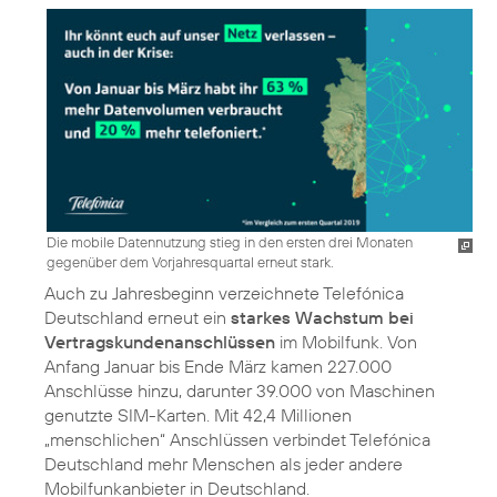
Die mobile Datennutzung stieg in den ersten drei Monaten
gegenüber dem Vorjahresquartal erneut stark.
Auch zu Jahresbeginn verzeichnete Telefónica
Deutschland erneut ein
starkes Wachstum bei
Vertragskundenanschlüssen
im Mobilfunk. Von
Anfang Januar bis Ende März kamen 227.000
Anschlüsse hinzu, darunter 39.000 von Maschinen
genutzte SIM-Karten. Mit 42,4 Millionen
„menschlichen“ Anschlüssen verbindet Telefónica
Deutschland mehr Menschen als jeder andere
Mobilfunkanbieter in Deutschland.