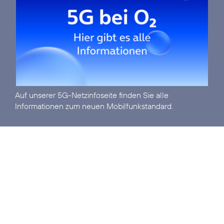
Auf unserer
5G-Netzinfoseite
finden Sie alle
Informationen zum neuen Mobilfunkstandard.