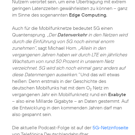
Nutzern verortet sein, um eine Übertragung mit extrem
geringen Latenzzeiten gewährleisten zu können – ganz
im Sinne des sogenannten
Edge Computing.
Auch für die Mobilfunknetze bedeutet 5G einen
Quantensprung.
„Der
Datenverkehr
in den Netzen wird
durch die Einführung von 5G noch einmal enorm
zunehmen“
, sagt Michael Horn.
„Allein in den
vergangenen Jahren haben wir durch LTE ein jährliches
Wachstum von rund 50 Prozent in unserem Netz
verzeichnet. 5G wird sich noch einmal ganz anders auf
diese Datenmengen auswirken.“
Und das will etwas
heißen: Denn erstmals in der Geschichte des
deutschen Mobilfunks hat mit dem O
Netz im
2
vergangenen Jahr ein Mobilfunknetz rund ein
Exabyte
– also eine Millarde Gigabyte – an Daten gestemmt. Auf
die Entwicklung in den kommenden Jahren darf man
also gespannt sein.
Die aktuelle Podcast-Folge ist auf der
5G-Netzinfoseite
von Telefónica Deutschlandabrufbar.