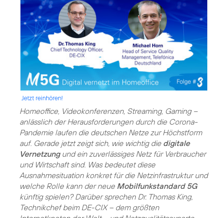
Jetzt reinhören!
Homeoffice, Videokonferenzen, Streaming, Gaming –
anlässlich der Herausforderungen durch die Corona-
Pandemie laufen die deutschen Netze zur Höchstform
auf. Gerade jetzt zeigt sich, wie wichtig die
digitale
Vernetzung
und ein zuverlässiges Netz für Verbraucher
und Wirtschaft sind. Was bedeutet diese
Ausnahmesituation konkret für die Netzinfrastruktur und
welche Rolle kann der neue
Mobilfunkstandard 5G
künftig spielen? Darüber sprechen Dr. Thomas King,
Technikchef beim DE-CIX – dem größten
Internetknoten der Welt – und Netzqualitätsexperte