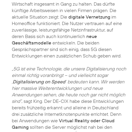
Wirtschaft insgesamt in Gang zu halten. Das dürfte
künftige Arbeitsweisen in vielen Firmen prägen. Die
aktuelle Situation zeigt: Die
digitale Vernetzung
im
Homeoffice funktioniert. Die Nutzer vertrauen auf eine
zuverlässige, leistungsfähige Netzinfrastruktur, auf
deren Basis sich auch kontinuierlich
neue
Geschäftsmodelle
entwickeln. Die beiden
Gesprächspartner sind sich einig, dass 5G diesen
Entwicklungen einen zusätzlichen Schub geben wird.
„5G ist eine Technologie, die unsere Digitalisierung noch
einmal richtig voranbringt – und vielleicht sogar
‚
Digitalisierung on Speed
‘ bedeuten kann. Wir werden
hier massive Weiterentwicklungen und neue
Anwendungen sehen, die heute noch gar nicht möglich
sind“
, sagt King. Der DE-CIX habe diese Entwicklungen
bereits frühzeitig erkannt und alleine in Deutschland
drei zusätzliche Internetknotenpunkte errichtet. Denn
bei Anwendungen wie
Virtual Reality oder Cloud
Gaming
sollten die Server möglichst nah bei den