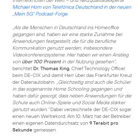
Michael Horn von Telefónica Deutschland in der neuen
„Mein 5G“ Podcast-Folge.
„Als die Menschen in Deutschland ins Homeoffice
gegangen sind, haben wir eine starke Zunahme bei
Anwendungen festgestellt, die für die berufliche
Kommunikation genutzt werden, insbesondere
Videokonferenzsysteme. Hier haben wir einen Anstieg
von
über 100 Prozent
in der Nutzung gesehen“
,
berichtet
Dr. Thomas King
, Chief Technology Officer
beim DE-CIX und damit Herr über das Frankfurter Kreuz
der Datenautobahn.
„Gleichzeitig sind auch die Schüler
in das sogenannte Home Schooling gegangen und
haben dafür gesorgt, dass neben Anwendungen für die
Schule auch Online-Spiele und Social Media stärker
genutzt wurden.“
Dabei verzeichnete der DE-CIX sogar
einen neuen Weltrekord. Am 10. März hat der Betreiber
einen eigenen Datendurchsatz von
9 Terabit pro
Sekunde
gemessen.