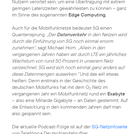
Nutzern verortet sein, um eine Übertragung mit extrem
geringen Latenzzeiten gewährleisten zu können – ganz
im Sinne des sogenannten
Edge Computing.
Auch für die Mobilfunknetze bedeutet 5G einen
Quantensprung.
„Der
Datenverkehr
in den Netzen wird
durch die Einführung von 5G noch einmal enorm
zunehmen“
, sagt Michael Horn.
„Allein in den
vergangenen Jahren haben wir durch LTE ein jährliches
Wachstum von rund 50 Prozent in unserem Netz
verzeichnet. 5G wird sich noch einmal ganz anders auf
diese Datenmengen auswirken.“
Und das will etwas
heißen: Denn erstmals in der Geschichte des
deutschen Mobilfunks hat mit dem O
Netz im
2
vergangenen Jahr ein Mobilfunknetz rund ein
Exabyte
– also eine Millarde Gigabyte – an Daten gestemmt. Auf
die Entwicklung in den kommenden Jahren darf man
also gespannt sein.
Die aktuelle Podcast-Folge ist auf der
5G-Netzinfoseite
von Telefónica Deutschlandabrufbar.