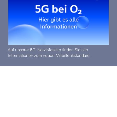
Auf unserer
5G-Netzinfoseite
finden Sie alle
Informationen zum neuen Mobilfunkstandard.