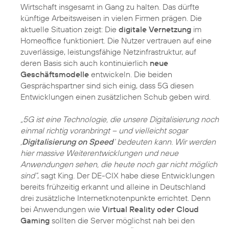
Wirtschaft insgesamt in Gang zu halten. Das dürfte
künftige Arbeitsweisen in vielen Firmen prägen. Die
aktuelle Situation zeigt: Die
digitale Vernetzung
im
Homeoffice funktioniert. Die Nutzer vertrauen auf eine
zuverlässige, leistungsfähige Netzinfrastruktur, auf
deren Basis sich auch kontinuierlich
neue
Geschäftsmodelle
entwickeln. Die beiden
Gesprächspartner sind sich einig, dass 5G diesen
Entwicklungen einen zusätzlichen Schub geben wird.
„5G ist eine Technologie, die unsere Digitalisierung noch
einmal richtig voranbringt – und vielleicht sogar
‚
Digitalisierung on Speed
‘ bedeuten kann. Wir werden
hier massive Weiterentwicklungen und neue
Anwendungen sehen, die heute noch gar nicht möglich
sind“
, sagt King. Der DE-CIX habe diese Entwicklungen
bereits frühzeitig erkannt und alleine in Deutschland
drei zusätzliche Internetknotenpunkte errichtet. Denn
bei Anwendungen wie
Virtual Reality oder Cloud
Gaming
sollten die Server möglichst nah bei den