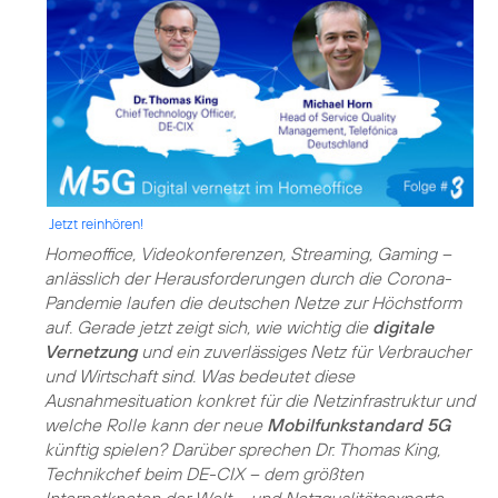
Jetzt reinhören!
Homeoffice, Videokonferenzen, Streaming, Gaming –
anlässlich der Herausforderungen durch die Corona-
Pandemie laufen die deutschen Netze zur Höchstform
auf. Gerade jetzt zeigt sich, wie wichtig die
digitale
Vernetzung
und ein zuverlässiges Netz für Verbraucher
und Wirtschaft sind. Was bedeutet diese
Ausnahmesituation konkret für die Netzinfrastruktur und
welche Rolle kann der neue
Mobilfunkstandard 5G
künftig spielen? Darüber sprechen Dr. Thomas King,
Technikchef beim DE-CIX – dem größten
Internetknoten der Welt – und Netzqualitätsexperte