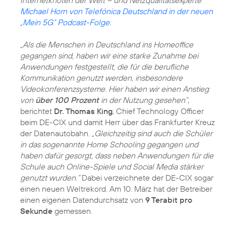
Michael Horn von Telefónica Deutschland in der neuen
„Mein 5G“ Podcast-Folge.
„Als die Menschen in Deutschland ins Homeoffice
gegangen sind, haben wir eine starke Zunahme bei
Anwendungen festgestellt, die für die berufliche
Kommunikation genutzt werden, insbesondere
Videokonferenzsysteme. Hier haben wir einen Anstieg
von
über 100 Prozent
in der Nutzung gesehen“
,
berichtet
Dr. Thomas King
, Chief Technology Officer
beim DE-CIX und damit Herr über das Frankfurter Kreuz
der Datenautobahn.
„Gleichzeitig sind auch die Schüler
in das sogenannte Home Schooling gegangen und
haben dafür gesorgt, dass neben Anwendungen für die
Schule auch Online-Spiele und Social Media stärker
genutzt wurden.“
Dabei verzeichnete der DE-CIX sogar
einen neuen Weltrekord. Am 10. März hat der Betreiber
einen eigenen Datendurchsatz von
9 Terabit pro
Sekunde
gemessen.