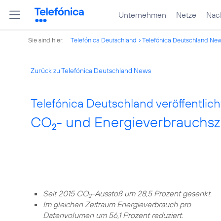
Unternehmen
Netze
Nach
Sie sind hier:
Telefónica Deutschland
Telefónica Deutschland Ne
Zurück zu Telefónica Deutschland News
Telefónica Deutschland veröffentlich
CO
- und Energieverbrauchszie
2
Seit 2015 CO
-Ausstoß um 28,5 Prozent gesenkt.
2
Im gleichen Zeitraum Energieverbrauch pro
Datenvolumen um 56,1 Prozent reduziert.