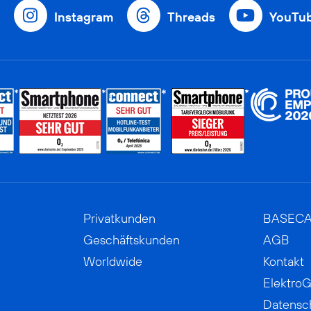
Instagram
Threads
YouTu
Privatkunden
BASEC
Geschäftskunden
AGB
Worldwide
Kontakt
ElektroG
Datensc