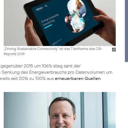
„Driving Sustainable Connectivity“ ist das Titelthema des CR-
Reports 2019.
 gegenüber 2015 um 106% stieg sank der
ne Senkung des Energieverbrauchs pro Datenvolumen um
reits seit 2016 zu 100% aus
erneuerbaren Quellen
.