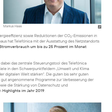
Markus Haas
rgieeffizienz sowie Reduktionen der
CO
-Emissionen
in
2
naus hat Telefónica mit der Ausstattung des Netzstandorts
Stromverbrauch um bis zu 25 Prozent im Monat
t dabei das zentrale Steuerungstool des Telefónica
Ziele in den Schwerpunktfeldern
„Umwelt und Klima
er digitalen Welt stärken“
. Die guten bis sehr guten
, gut angenommene Programme zur Verbesserung der
owie die Stärkung von Datenschutz und
en
Highlights im Jahr 2019
.