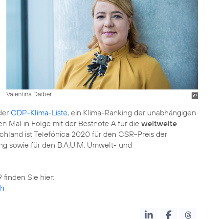
Valentina Daiber
der
CDP-Klima-Liste
, ein Klima-Ranking der unabhängigen
 Mal in Folge mit der Bestnote A für die
weltweite
chland ist Telefónica 2020 für den CSR-Preis der
ung sowie für den B.A.U.M. Umwelt- und
 finden Sie hier:
sh