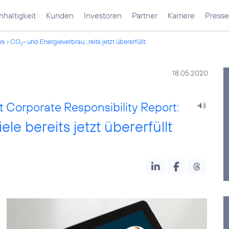
haltigkeit
Kunden
Investoren
Partner
Karriere
Presse
ws
CO
- und Energieverbrau...reits jetzt übererfüllt
2
18.05.2020
t Corporate Responsibility Report:
le bereits jetzt übererfüllt