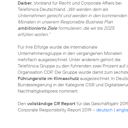
Daiber
, Vorstand für Recht und Corporate Affairs bei
Telefónica Deutschland.
„Wir werden dem als
Unternehmen gerecht und werden in den kommenden
Monaten in unserem Responsible Business Plan
ambitionierte Ziele
formulieren, die wir bis 2025
erfüllen wollen.“
Für ihre Erfolge wurde die internationale
Unternehmensgruppe in den vergangenen Monaten
mehrfach ausgezeichnet. Unter anderem gehört die
Telefónica Gruppe zu den führenden zwei Prozent auf 
Organisation CDP. Die Gruppe wurde damit zum sechsten
Führungsrolle im Klimaschutz
ausgezeichnet. In Deuts
Bundesregierung in der Kategorie CSR und Digitalisier
Nachhaltigkeitspreis nominiert.
Den
vollständige CR Report
für das Geschäftsjahr 2019
Corporate Responsibility Report 2019 –
deutsch
|
engli