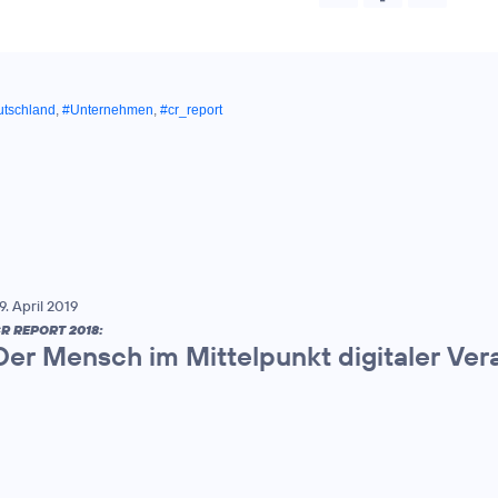
utschland
,
#Unternehmen
,
#cr_report
9. April 2019
R REPORT 2018:
Der Mensch im Mittelpunkt digitaler Ve