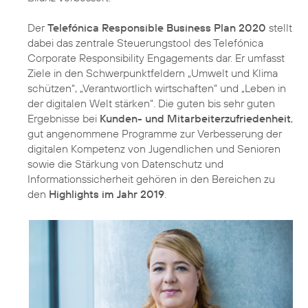
Der
Telefónica Responsible Business Plan 2020
stellt
dabei das zentrale Steuerungstool des Telefónica
Corporate Responsibility Engagements dar. Er umfasst
Ziele in den Schwerpunktfeldern
„Umwelt und Klima
schützen“
,
„Verantwortlich wirtschaften“
und
„Leben in
der digitalen Welt stärken“
. Die guten bis sehr guten
Ergebnisse bei
Kunden- und Mitarbeiterzufriedenheit
,
gut angenommene Programme zur Verbesserung der
digitalen Kompetenz von Jugendlichen und Senioren
sowie die Stärkung von Datenschutz und
Informationssicherheit gehören in den Bereichen zu
den
Highlights im Jahr 2019
.