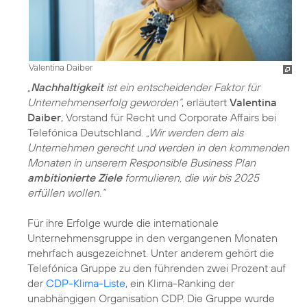
Valentina Daiber
„
Nachhaltigkeit
ist ein entscheidender Faktor für
Unternehmenserfolg geworden“
, erläutert
Valentina
Daiber
, Vorstand für Recht und Corporate Affairs bei
Telefónica Deutschland.
„Wir werden dem als
Unternehmen gerecht und werden in den kommenden
Monaten in unserem Responsible Business Plan
ambitionierte Ziele
formulieren, die wir bis 2025
erfüllen wollen.“
Für ihre Erfolge wurde die internationale
Unternehmensgruppe in den vergangenen Monaten
mehrfach ausgezeichnet. Unter anderem gehört die
Telefónica Gruppe zu den führenden zwei Prozent auf
der
CDP-Klima-Liste
, ein Klima-Ranking der
unabhängigen Organisation CDP. Die Gruppe wurde