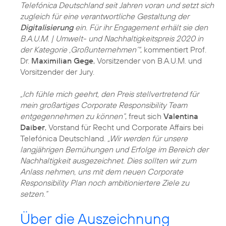
Telefónica Deutschland seit Jahren voran und setzt sich
zugleich für eine verantwortliche Gestaltung der
Digitalisierung
ein. Für ihr Engagement erhält sie den
B.A.U.M. | Umwelt- und Nachhaltigkeitspreis 2020 in
der Kategorie ,Großunternehmen‘"
, kommentiert Prof.
Dr.
Maximilian Gege
, Vorsitzender von B.A.U.M. und
Vorsitzender der Jury.
„Ich fühle mich geehrt, den Preis stellvertretend für
mein großartiges Corporate Responsibility Team
entgegennehmen zu können“
, freut sich
Valentina
Daiber
, Vorstand für Recht und Corporate Affairs bei
Telefónica Deutschland.
„Wir werden für unsere
langjährigen Bemühungen und Erfolge im Bereich der
Nachhaltigkeit ausgezeichnet. Dies sollten wir zum
Anlass nehmen, uns mit dem neuen Corporate
Responsibility Plan noch ambitioniertere Ziele zu
setzen.“
Über die Auszeichnung