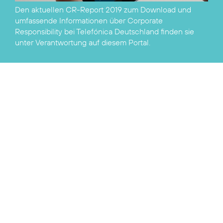
Den aktuellen
CR-Report 2019 zum Download
und
umfassende Informationen über Corporate
Responsibility bei Telefónica Deutschland finden sie
unter
Verantwortung
auf diesem Portal.