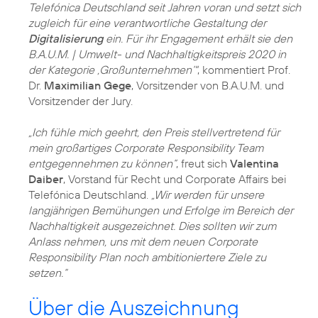
Telefónica Deutschland seit Jahren voran und setzt sich
zugleich für eine verantwortliche Gestaltung der
Digitalisierung
ein. Für ihr Engagement erhält sie den
B.A.U.M. | Umwelt- und Nachhaltigkeitspreis 2020 in
der Kategorie ,Großunternehmen‘"
, kommentiert Prof.
Dr.
Maximilian Gege
, Vorsitzender von B.A.U.M. und
Vorsitzender der Jury.
„Ich fühle mich geehrt, den Preis stellvertretend für
mein großartiges Corporate Responsibility Team
entgegennehmen zu können“
, freut sich
Valentina
Daiber
, Vorstand für Recht und Corporate Affairs bei
Telefónica Deutschland.
„Wir werden für unsere
langjährigen Bemühungen und Erfolge im Bereich der
Nachhaltigkeit ausgezeichnet. Dies sollten wir zum
Anlass nehmen, uns mit dem neuen Corporate
Responsibility Plan noch ambitioniertere Ziele zu
setzen.“
Über die Auszeichnung