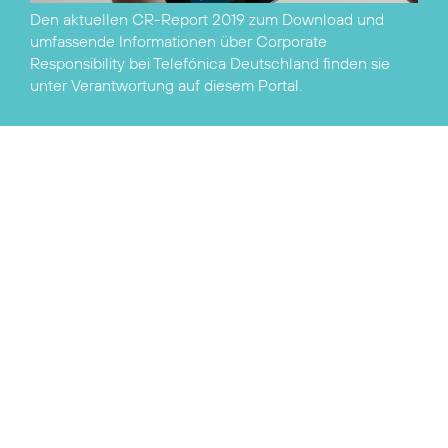
Den aktuellen
CR-Report 2019 zum Download
und
umfassende Informationen über Corporate
Responsibility bei Telefónica Deutschland finden sie
unter
Verantwortung
auf diesem Portal.