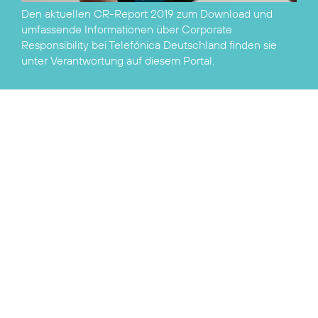
Den aktuellen
CR-Report 2019 zum Download
und
umfassende Informationen über Corporate
Responsibility bei Telefónica Deutschland finden sie
unter
Verantwortung
auf diesem Portal.