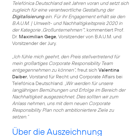
Telefónica Deutschland seit Jahren voran und setzt sich
zugleich für eine verantwortliche Gestaltung der
Digitalisierung
ein. Für ihr Engagement erhält sie den
B.A.U.M. | Umwelt- und Nachhaltigkeitspreis 2020 in
der Kategorie ,Großunternehmen‘"
, kommentiert Prof.
Dr.
Maximilian Gege
, Vorsitzender von B.A.U.M. und
Vorsitzender der Jury.
„Ich fühle mich geehrt, den Preis stellvertretend für
mein großartiges Corporate Responsibility Team
entgegennehmen zu können“
, freut sich
Valentina
Daiber
, Vorstand für Recht und Corporate Affairs bei
Telefónica Deutschland.
„Wir werden für unsere
langjährigen Bemühungen und Erfolge im Bereich der
Nachhaltigkeit ausgezeichnet. Dies sollten wir zum
Anlass nehmen, uns mit dem neuen Corporate
Responsibility Plan noch ambitioniertere Ziele zu
setzen.“
Über die Auszeichnung