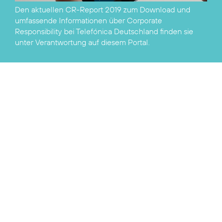
Den aktuellen
CR-Report 2019 zum Download
und
umfassende Informationen über Corporate
Responsibility bei Telefónica Deutschland finden sie
unter
Verantwortung
auf diesem Portal.