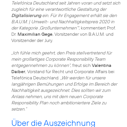
Telefónica Deutschland seit Jahren voran und setzt sich
zugleich für eine verantwortliche Gestaltung der
Digitalisierung
ein. Für ihr Engagement erhält sie den
B.A.U.M. | Umwelt- und Nachhaltigkeitspreis 2020 in
der Kategorie ,Großunternehmen‘"
, kommentiert Prof.
Dr.
Maximilian Gege
, Vorsitzender von B.A.U.M. und
Vorsitzender der Jury.
„Ich fühle mich geehrt, den Preis stellvertretend für
mein großartiges Corporate Responsibility Team
entgegennehmen zu können“
, freut sich
Valentina
Daiber
, Vorstand für Recht und Corporate Affairs bei
Telefónica Deutschland.
„Wir werden für unsere
langjährigen Bemühungen und Erfolge im Bereich der
Nachhaltigkeit ausgezeichnet. Dies sollten wir zum
Anlass nehmen, uns mit dem neuen Corporate
Responsibility Plan noch ambitioniertere Ziele zu
setzen.“
Über die Auszeichnung