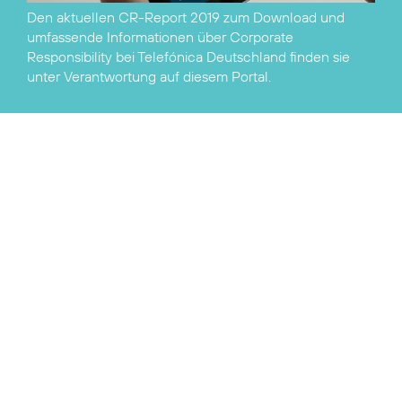
Den aktuellen
CR-Report 2019 zum Download
und
umfassende Informationen über Corporate
Responsibility bei Telefónica Deutschland finden sie
unter
Verantwortung
auf diesem Portal.