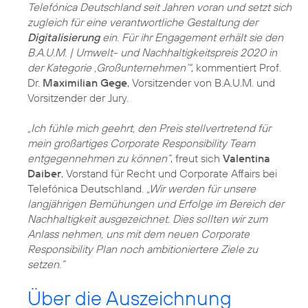
Telefónica Deutschland seit Jahren voran und setzt sich
zugleich für eine verantwortliche Gestaltung der
Digitalisierung
ein. Für ihr Engagement erhält sie den
B.A.U.M. | Umwelt- und Nachhaltigkeitspreis 2020 in
der Kategorie ,Großunternehmen‘"
, kommentiert Prof.
Dr.
Maximilian Gege
, Vorsitzender von B.A.U.M. und
Vorsitzender der Jury.
„Ich fühle mich geehrt, den Preis stellvertretend für
mein großartiges Corporate Responsibility Team
entgegennehmen zu können“
, freut sich
Valentina
Daiber
, Vorstand für Recht und Corporate Affairs bei
Telefónica Deutschland.
„Wir werden für unsere
langjährigen Bemühungen und Erfolge im Bereich der
Nachhaltigkeit ausgezeichnet. Dies sollten wir zum
Anlass nehmen, uns mit dem neuen Corporate
Responsibility Plan noch ambitioniertere Ziele zu
setzen.“
Über die Auszeichnung