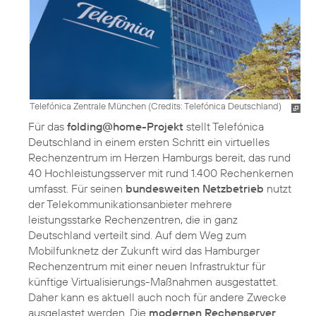
Telefónica Zentrale München (
Credits: Telefónica Deutschland
)
Für das
folding@home-Projekt
stellt Telefónica
Deutschland in einem ersten Schritt ein virtuelles
Rechenzentrum im Herzen Hamburgs bereit, das rund
40 Hochleistungsserver mit rund 1.400 Rechenkernen
umfasst. Für seinen
bundesweiten Netzbetrieb
nutzt
der Telekommunikationsanbieter mehrere
leistungsstarke Rechenzentren, die in ganz
Deutschland verteilt sind. Auf dem Weg zum
Mobilfunknetz der Zukunft wird das Hamburger
Rechenzentrum mit einer neuen Infrastruktur für
künftige Virtualisierungs-Maßnahmen ausgestattet.
Daher kann es aktuell auch noch für andere Zwecke
ausgelastet werden. Die
modernen Rechenserver