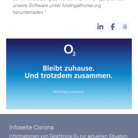
unsere Software unter foldingathome.org
herunterladen.“
Infoseite Corona
Informationen von Telefónica O
zur aktuellen Situation
2