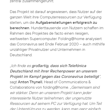
zentral zusammengeführt.
Das Projekt ist darauf angewiesen, dass Nutzer auf der
ganzen Welt ihre Computerressourcen zur Verfügung
stellen, um die
Aufgabenstellungen erfolgreich zu
berechnen
. Hunderttausende von Nutzern schaffen im
Rahmen des Projektes de facto einen riesigen,
weltweiten Supercomputer. Folding@home analysiert
das Coronavirus seit Ende Februar 2020 – auch mithilfe
unzähliger Privatnutzer und Unternehmen in
Deutschland.
„Ich finde es
großartig, dass sich Telefónica
Deutschland mit ihrer Rechenpower an unserem
Projekt im Kampf gegen das Coronavirus beteiligt
“,
sagt
Anton Thynell
, Head of Communications &
Collaborations von folding@home.
„Gemeinsam sind
wir stärker. Denn an unserem Projekt kann jeder
interessierte Nutzer teilnehmen, der ungenutzte
Ressourcen auf seinem PC zur Verfügung hat. Um Teil
der Unterstützung zu werden, kann man ganz einfach