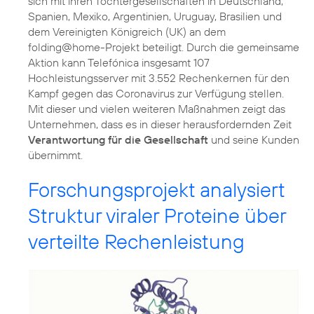
sich mit ihren Tochtergesellschaften in Deutschland,
Spanien, Mexiko, Argentinien, Uruguay, Brasilien und
dem Vereinigten Königreich (UK) an dem
folding@home-Projekt beteiligt. Durch die gemeinsame
Aktion kann Telefónica insgesamt 107
Hochleistungsserver mit 3.552 Rechenkernen für den
Kampf gegen das Coronavirus zur Verfügung stellen.
Mit dieser und vielen weiteren Maßnahmen zeigt das
Unternehmen, dass es in dieser herausfordernden Zeit
Verantwortung für die Gesellschaft
und seine Kunden
übernimmt.
Forschungsprojekt analysiert
Struktur viraler Proteine über
verteilte Rechenleistung