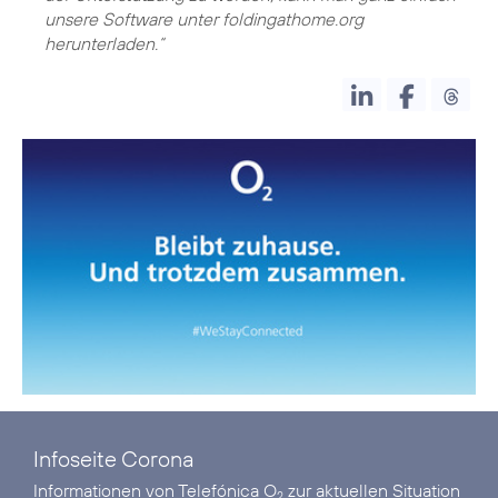
unsere Software unter foldingathome.org
herunterladen.“
Infoseite Corona
Informationen von Telefónica O
zur aktuellen Situation
2