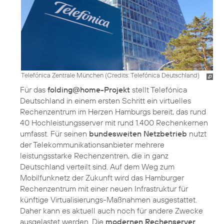
Telefónica Zentrale München (
Credits: Telefónica Deutschland
)
Für das
folding@home-Projekt
stellt Telefónica
Deutschland in einem ersten Schritt ein virtuelles
Rechenzentrum im Herzen Hamburgs bereit, das rund
40 Hochleistungsserver mit rund 1.400 Rechenkernen
umfasst. Für seinen
bundesweiten Netzbetrieb
nutzt
der Telekommunikationsanbieter mehrere
leistungsstarke Rechenzentren, die in ganz
Deutschland verteilt sind. Auf dem Weg zum
Mobilfunknetz der Zukunft wird das Hamburger
Rechenzentrum mit einer neuen Infrastruktur für
künftige Virtualisierungs-Maßnahmen ausgestattet.
Daher kann es aktuell auch noch für andere Zwecke
ausgelastet werden. Die
modernen Rechenserver