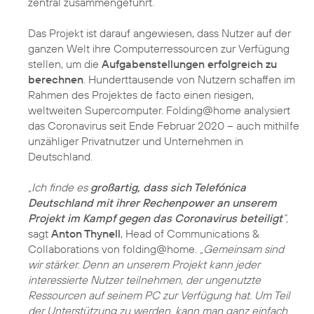
zentral zusammengeführt.
Das Projekt ist darauf angewiesen, dass Nutzer auf der
ganzen Welt ihre Computerressourcen zur Verfügung
stellen, um die
Aufgabenstellungen erfolgreich zu
berechnen
. Hunderttausende von Nutzern schaffen im
Rahmen des Projektes de facto einen riesigen,
weltweiten Supercomputer. Folding@home analysiert
das Coronavirus seit Ende Februar 2020 – auch mithilfe
unzähliger Privatnutzer und Unternehmen in
Deutschland.
„Ich finde es
großartig, dass sich Telefónica
Deutschland mit ihrer Rechenpower an unserem
Projekt im Kampf gegen das Coronavirus beteiligt
“,
sagt
Anton Thynell
, Head of Communications &
Collaborations von folding@home.
„Gemeinsam sind
wir stärker. Denn an unserem Projekt kann jeder
interessierte Nutzer teilnehmen, der ungenutzte
Ressourcen auf seinem PC zur Verfügung hat. Um Teil
der Unterstützung zu werden, kann man ganz einfach