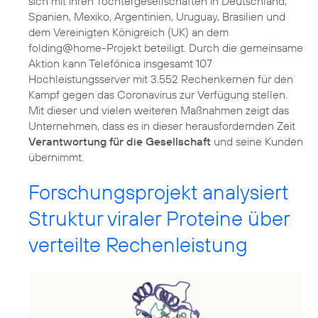
sich mit ihren Tochtergesellschaften in Deutschland,
Spanien, Mexiko, Argentinien, Uruguay, Brasilien und
dem Vereinigten Königreich (UK) an dem
folding@home-Projekt beteiligt. Durch die gemeinsame
Aktion kann Telefónica insgesamt 107
Hochleistungsserver mit 3.552 Rechenkernen für den
Kampf gegen das Coronavirus zur Verfügung stellen.
Mit dieser und vielen weiteren Maßnahmen zeigt das
Unternehmen, dass es in dieser herausfordernden Zeit
Verantwortung für die Gesellschaft
und seine Kunden
übernimmt.
Forschungsprojekt analysiert
Struktur viraler Proteine über
verteilte Rechenleistung