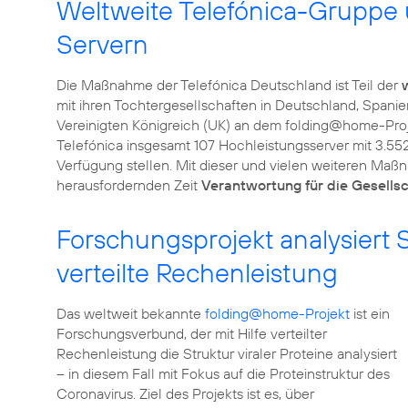
Weltweite Telefónica-Gruppe u
Servern
Die Maßnahme der Telefónica Deutschland ist Teil der
mit ihren Tochtergesellschaften in Deutschland, Spanie
Vereinigten Königreich (UK) an dem folding@home-Proj
Telefónica insgesamt 107 Hochleistungsserver mit 3.5
Verfügung stellen. Mit dieser und vielen weiteren Maß
herausfordernden Zeit
Verantwortung für die Gesellsc
Forschungsprojekt analysiert S
verteilte Rechenleistung
Das weltweit bekannte
folding@home-Projekt
ist ein
Forschungsverbund, der mit Hilfe verteilter
Rechenleistung die Struktur viraler Proteine analysiert
– in diesem Fall mit Fokus auf die Proteinstruktur des
Coronavirus. Ziel des Projekts ist es, über