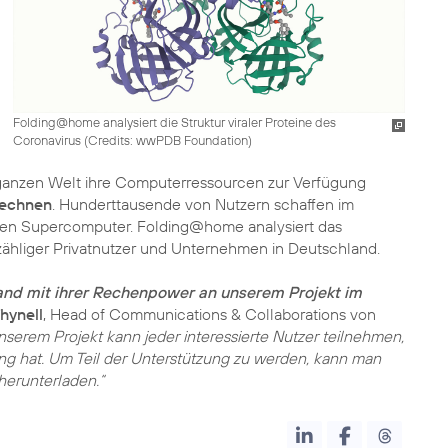
Folding@home analysiert die Struktur viraler Proteine des
Coronavirus (
Credits: wwPDB Foundation
)
r ganzen Welt ihre Computerressourcen zur Verfügung
rechnen
. Hunderttausende von Nutzern schaffen im
iten Supercomputer. Folding@home analysiert das
zähliger Privatnutzer und Unternehmen in Deutschland.
land mit ihrer Rechenpower an unserem Projekt im
hynell
, Head of Communications & Collaborations von
nserem Projekt kann jeder interessierte Nutzer teilnehmen,
g hat. Um Teil der Unterstützung zu werden, kann man
herunterladen.“