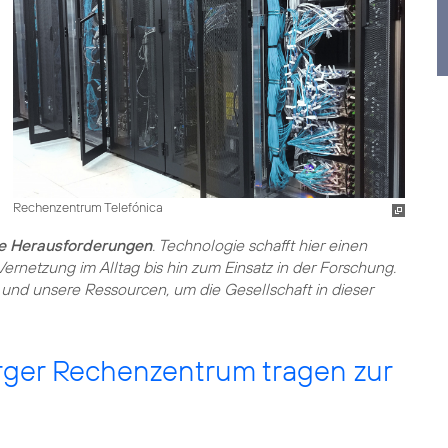
Rechenzentrum Telefónica
e Herausforderungen
. Technologie schafft hier einen
ernetzung im Alltag bis hin zum Einsatz in der Forschung.
und unsere Ressourcen, um die Gesellschaft in dieser
rger Rechenzentrum tragen zur