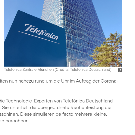
Telefónica Zentrale München (
Credits: Telefónica Deutschland
)
iten nun nahezu rund um die Uhr im Auftrag der Corona-
ie Technologie-Experten von Telefónica Deutschland
 Sie unterteilt die übergeordnete Rechenleistung der
aschinen. Diese simulieren de facto mehrere kleine,
gen berechnen.