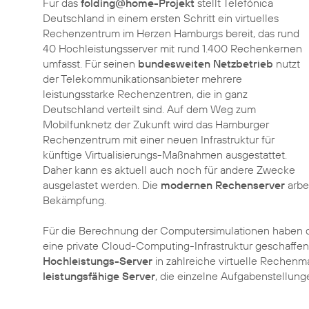
Für das
folding@home-Projekt
stellt Telefónica
Deutschland in einem ersten Schritt ein virtuelles
Rechenzentrum im Herzen Hamburgs bereit, das rund
40 Hochleistungsserver mit rund 1.400 Rechenkernen
umfasst. Für seinen
bundesweiten Netzbetrieb
nutzt
der Telekommunikationsanbieter mehrere
leistungsstarke Rechenzentren, die in ganz
Deutschland verteilt sind. Auf dem Weg zum
Mobilfunknetz der Zukunft wird das Hamburger
Rechenzentrum mit einer neuen Infrastruktur für
künftige Virtualisierungs-Maßnahmen ausgestattet.
Daher kann es aktuell auch noch für andere Zwecke
ausgelastet werden. Die
modernen Rechenserver
arbe
Bekämpfung.
Für die Berechnung der Computersimulationen haben d
eine private Cloud-Computing-Infrastruktur geschaffen.
Hochleistungs-Server
in zahlreiche virtuelle Rechenm
leistungsfähige Server
, die einzelne Aufgabenstellun