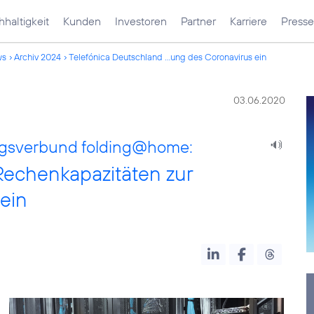
haltigkeit
Kunden
Investoren
Partner
Karriere
Presse
ws
Archiv 2024
Telefónica Deutschland ...ung des Coronavirus ein
03.06.2020
ngsverbund folding@home:
Rechenkapazitäten zur
ein