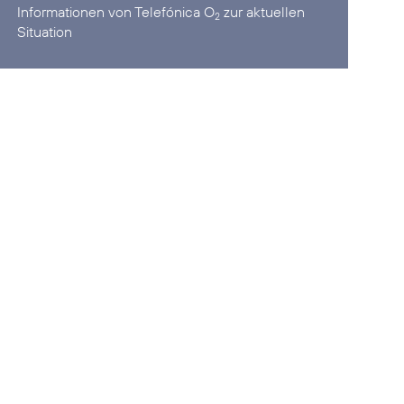
Informationen von Telefónica O
zur aktuellen
2
Situation