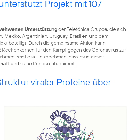
nterstützt Projekt mit 107
weltweiten Unterstützung
der Telefónica Gruppe, die sich
n, Mexiko, Argentinien, Uruguay, Brasilien und dem
ekt beteiligt. Durch die gemeinsame Aktion kann
52 Rechenkernen für den Kampf gegen das Coronavirus zur
nahmen zeigt das Unternehmen, dass es in dieser
haft
und seine Kunden übernimmt.
truktur viraler Proteine über