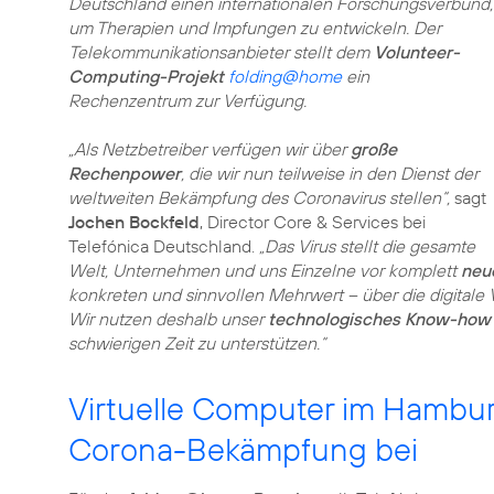
Deutschland einen internationalen Forschungsverbund,
um Therapien und Impfungen zu entwickeln. Der
Telekommunikationsanbieter stellt dem
Volunteer-
Computing-Projekt
folding@home
ein
Rechenzentrum zur Verfügung.
„Als Netzbetreiber verfügen wir über
große
Rechenpower
, die wir nun teilweise in den Dienst der
weltweiten Bekämpfung des Coronavirus stellen“,
sagt
Jochen Bockfeld
, Director Core & Services bei
Telefónica Deutschland.
„Das Virus stellt die gesamte
Welt, Unternehmen und uns Einzelne vor komplett
neu
konkreten und sinnvollen Mehrwert – über die digitale V
Wir nutzen deshalb unser
technologisches Know-how
schwierigen Zeit zu unterstützen.“
Virtuelle Computer im Hambu
Corona-Bekämpfung bei