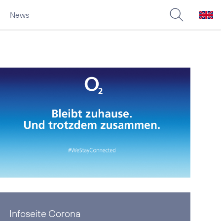
News
Infoseite Corona