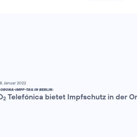
8. Januar 2022
ORONA-IMPF-TAG IN BERLIN:
O
Telefónica bietet Impfschutz in der 
2