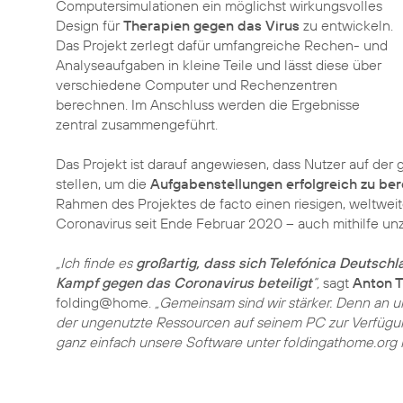
Computersimulationen ein möglichst wirkungsvolles
Design für
Therapien gegen das Virus
zu entwickeln.
Das Projekt zerlegt dafür umfangreiche Rechen- und
Analyseaufgaben in kleine Teile und lässt diese über
verschiedene Computer und Rechenzentren
berechnen. Im Anschluss werden die Ergebnisse
zentral zusammengeführt.
Das Projekt ist darauf angewiesen, dass Nutzer auf de
stellen, um die
Aufgabenstellungen erfolgreich zu be
Rahmen des Projektes de facto einen riesigen, weltwe
Coronavirus seit Ende Februar 2020 – auch mithilfe un
„Ich finde es
großartig, dass sich Telefónica Deutsch
Kampf gegen das Coronavirus beteiligt
“,
sagt
Anton T
folding@home.
„Gemeinsam sind wir stärker. Denn an u
der ungenutzte Ressourcen auf seinem PC zur Verfügun
ganz einfach unsere Software unter foldingathome.org 