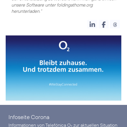
unsere Software unter foldingathome.org
herunterladen.“
Infoseite Corona
Informationen von Telefónica O
zur aktuellen Situation
2