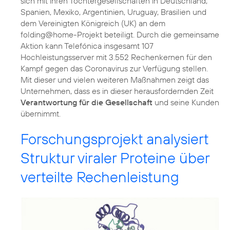
sich mit ihren Tochtergesellschaften in Deutschland,
Spanien, Mexiko, Argentinien, Uruguay, Brasilien und
dem Vereinigten Königreich (UK) an dem
folding@home-Projekt beteiligt. Durch die gemeinsame
Aktion kann Telefónica insgesamt 107
Hochleistungsserver mit 3.552 Rechenkernen für den
Kampf gegen das Coronavirus zur Verfügung stellen.
Mit dieser und vielen weiteren Maßnahmen zeigt das
Unternehmen, dass es in dieser herausfordernden Zeit
Verantwortung für die Gesellschaft
und seine Kunden
übernimmt.
Forschungsprojekt analysiert
Struktur viraler Proteine über
verteilte Rechenleistung