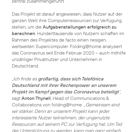
zentral zusammengeführt.
Das Projekt ist darauf angewiesen, dass Nutzer auf der
ganzen Welt ihre Computerressourcen zur Verfügung
stellen, um die
Aufgabenstellungen erfolgreich zu
berechnen
. Hunderttausende von Nutzern schaffen im
Rahmen des Projektes de facto einen riesigen,
weltweiten Supercomputer. Folding@home analysiert
das Coronavirus seit Ende Februar 2020 – auch mithilfe
unzähliger Privatnutzer und Unternehmen in
Deutschland.
„Ich finde es
großartig, dass sich Telefónica
Deutschland mit ihrer Rechenpower an unserem
Projekt im Kampf gegen das Coronavirus beteiligt
“,
sagt
Anton Thynell
, Head of Communications &
Collaborations von folding@home.
„Gemeinsam sind
wir stärker. Denn an unserem Projekt kann jeder
interessierte Nutzer teilnehmen, der ungenutzte
Ressourcen auf seinem PC zur Verfügung hat. Um Teil
der Unterstützung zu werden, kann man ganz einfach