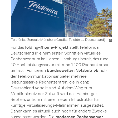
Telefónica Zentrale München (
Credits: Telefónica Deutschland
)
Für das
folding@home-Projekt
stellt Telefónica
Deutschland in einem ersten Schritt ein virtuelles
Rechenzentrum im Herzen Hamburgs bereit, das rund
40 Hochleistungsserver mit rund 1.400 Rechenkernen
umfasst. Für seinen
bundesweiten Netzbetrieb
nutzt
der Telekommunikationsanbieter mehrere
leistungsstarke Rechenzentren, die in ganz
Deutschland verteilt sind. Auf dem Weg zum
Mobilfunknetz der Zukunft wird das Hamburger
Rechenzentrum mit einer neuen Infrastruktur für
künftige Virtualisierungs-Maßnahmen ausgestattet.
Daher kann es aktuell auch noch für andere Zwecke
ausgelastet werden. Die
modernen Rechenserver