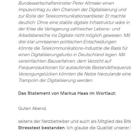
Bundeswirtschaftsminister Peter Altmaier einen
Impusvortrag zu den Chancen der Digitalisierung und
zur Rolle der Telekommunikationsanbieter. Er machte
deutlich: Ohne eine stabile digitale Infrastruktur wäre in
der Krise die Verlagerung zahlreicher Lebens- und
Arbeitsbereiche ins Digitale nicht möglich gewesen. Mit
drei klar umrissenen politischen Entscheidungen
könnte die Telekommunikations-Industrie die Basis für
einen Digitalisierungsturbo in Deutschland legen. Mit
vereinfachten Bauverfahren, dem Verzicht auf
Frequenzauktionen für auslaufende Bestandsfrequenzen
Versorgungslücken könnten die Netze hierzulande ein
Trampolin der Digitalisierung werden.
Das Statement von Markus Haas im Wortlaut:
Guten Abend,
seitens der Netzbetreiber und auch als Mitglied des B
Stresstest bestanden
. Ich glaube die Qualität unserer 