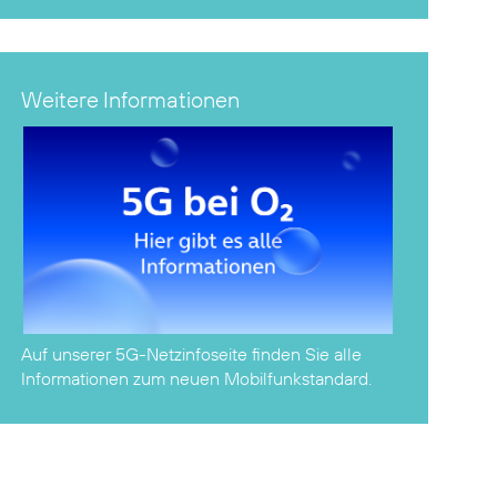
Weitere Informationen
Auf unserer
5G-Netzinfoseite
finden Sie alle
Informationen zum neuen Mobilfunkstandard.