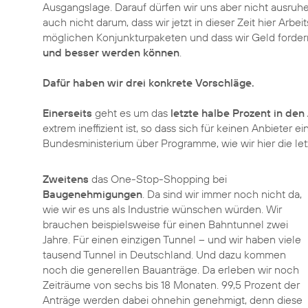
Ausgangslage. Darauf dürfen wir uns aber nicht ausruhen
auch nicht darum, dass wir jetzt in dieser Zeit hier Arb
möglichen Konjunkturpaketen und dass wir Geld fordern
und besser werden können
.
Dafür haben wir drei konkrete Vorschläge.
Einerseits
geht es um das
letzte halbe Prozent in de
extrem ineffizient ist, so dass sich für keinen Anbieter 
Zweitens
das One-Stop-Shopping bei
Baugenehmigungen
. Da sind wir immer noch nicht da,
wie wir es uns als Industrie wünschen würden. Wir
brauchen beispielsweise für einen Bahntunnel zwei
Jahre. Für einen einzigen Tunnel – und wir haben viele
tausend Tunnel in Deutschland. Und dazu kommen
noch die generellen Bauanträge. Da erleben wir noch
Zeiträume von sechs bis 18 Monaten. 99,5 Prozent der
Anträge werden dabei ohnehin genehmigt, denn diese