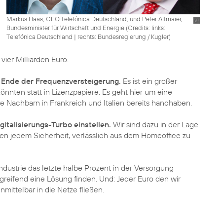
Markus Haas, CEO Telefónica Deutschland, und Peter Altmaier,
Bundesminister für Wirtschaft und Energie (
Credits: links:
Telefónica Deutschland | rechts: Bundesregierung / Kugler
)
 vier Milliarden Euro.
m
Ende der Frequenzversteigerung.
Es ist ein großer
önnten statt in Lizenzpapiere. Es geht hier um eine
 Nachbarn in Frankreich und Italien bereits handhaben.
italisierungs-Turbo einstellen.
Wir sind dazu in der Lage.
n jedem Sicherheit, verlässlich aus dem Homeoffice zu
ndustrie das letzte halbe Prozent in der Versorgung
greifend eine Lösung finden. Und: Jeder Euro den wir
mittelbar in die Netze fließen.