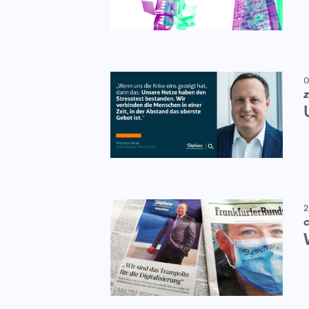
0
Z
2
C