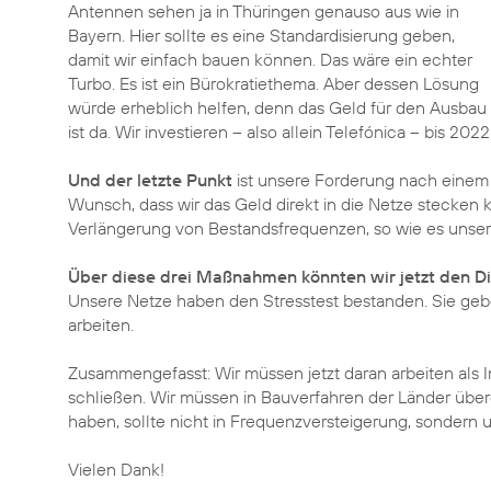
Antennen sehen ja in Thüringen genauso aus wie in
Bayern. Hier sollte es eine Standardisierung geben,
damit wir einfach bauen können. Das wäre ein echter
Turbo. Es ist ein Bürokratiethema. Aber dessen Lösung
würde erheblich helfen, denn das Geld für den Ausbau
ist da. Wir investieren – also allein Telefónica – bis 2022
Und der letzte Punkt
ist unsere Forderung nach eine
Wunsch, dass wir das Geld direkt in die Netze stecken k
Verlängerung von Bestandsfrequenzen, so wie es unsere
Über diese drei Maßnahmen könnten wir jetzt den Dig
Unsere Netze haben den Stresstest bestanden. Sie gebe
arbeiten.
Zusammengefasst: Wir müssen jetzt daran arbeiten als I
schließen. Wir müssen in Bauverfahren der Länder über
haben, sollte nicht in Frequenzversteigerung, sondern un
Vielen Dank!