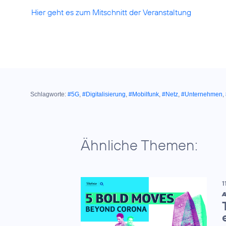
Hier geht es zum Mitschnitt der Veranstaltung
Schlagworte:
#5G
,
#Digitalisierung
,
#Mobilfunk
,
#Netz
,
#Unternehmen
,
Ähnliche Themen:
1
A