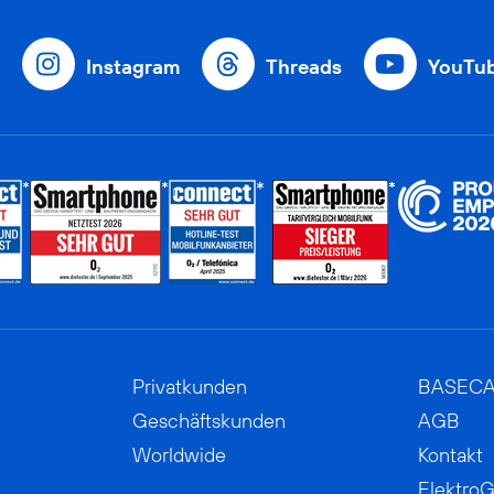
Instagram
Threads
YouTu
Privatkunden
BASEC
Geschäftskunden
AGB
Worldwide
Kontakt
ElektroG