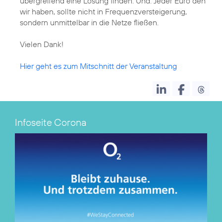
übergreifend eine Lösung finden. Und: Jeder Euro den
wir haben, sollte nicht in Frequenzversteigerung,
sondern unmittelbar in die Netze fließen.
Vielen Dank!
Hier geht es zum Mitschnitt der Veranstaltung
Infoseite Corona