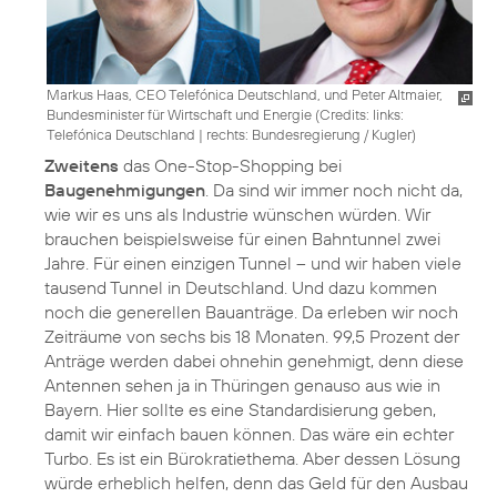
Markus Haas, CEO Telefónica Deutschland, und Peter Altmaier,
Bundesminister für Wirtschaft und Energie (
Credits: links:
Telefónica Deutschland | rechts: Bundesregierung / Kugler
)
Zweitens
das One-Stop-Shopping bei
Baugenehmigungen
. Da sind wir immer noch nicht da,
wie wir es uns als Industrie wünschen würden. Wir
brauchen beispielsweise für einen Bahntunnel zwei
Jahre. Für einen einzigen Tunnel – und wir haben viele
tausend Tunnel in Deutschland. Und dazu kommen
noch die generellen Bauanträge. Da erleben wir noch
Zeiträume von sechs bis 18 Monaten. 99,5 Prozent der
Anträge werden dabei ohnehin genehmigt, denn diese
Antennen sehen ja in Thüringen genauso aus wie in
Bayern. Hier sollte es eine Standardisierung geben,
damit wir einfach bauen können. Das wäre ein echter
Turbo. Es ist ein Bürokratiethema. Aber dessen Lösung
würde erheblich helfen, denn das Geld für den Ausbau