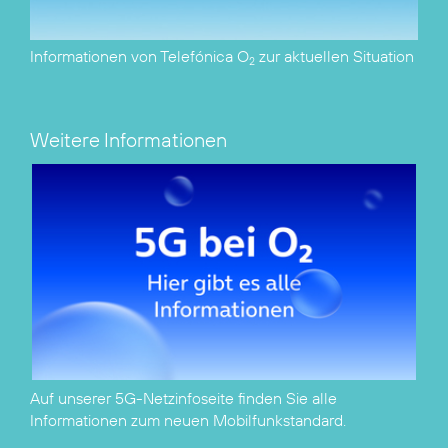
Informationen von Telefónica O
zur aktuellen Situation
2
Weitere Informationen
Auf unserer
5G-Netzinfoseite
finden Sie alle
Informationen zum neuen Mobilfunkstandard.