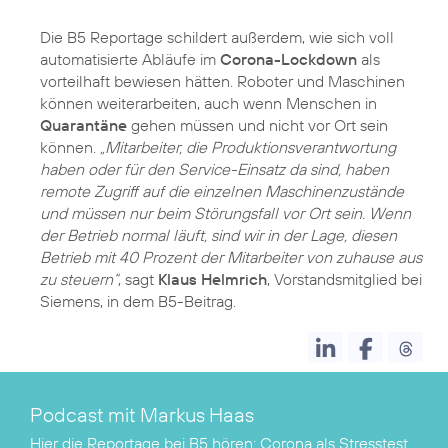
Die B5 Reportage schildert außerdem, wie sich voll
automatisierte Abläufe im
Corona-Lockdown
als
vorteilhaft bewiesen hätten. Roboter und Maschinen
können weiterarbeiten, auch wenn Menschen in
Quarantäne
gehen müssen und nicht vor Ort sein
können.
„Mitarbeiter, die Produktionsverantwortung
haben oder für den Service-Einsatz da sind, haben
remote Zugriff auf die einzelnen Maschinenzustände
und müssen nur beim Störungsfall vor Ort sein. Wenn
der Betrieb normal läuft, sind wir in der Lage, diesen
Betrieb mit 40 Prozent der Mitarbeiter von zuhause aus
zu steuern“
, sagt
Klaus Helmrich
, Vorstandsmitglied bei
Siemens, in dem B5-Beitrag.
Podcast mit Markus Haas
Hier die Reportage bei B5 hören:
Corona als Stresstest