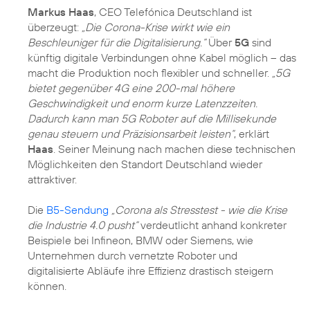
Markus Haas
, CEO Telefónica Deutschland ist
überzeugt:
„Die Corona-Krise wirkt wie ein
Beschleuniger für die Digitalisierung.“
Über
5G
sind
künftig digitale Verbindungen ohne Kabel möglich – das
macht die Produktion noch flexibler und schneller.
„5G
bietet gegenüber 4G eine 200-mal höhere
Geschwindigkeit und enorm kurze Latenzzeiten.
Dadurch kann man 5G Roboter auf die Millisekunde
genau steuern und Präzisionsarbeit leisten“
, erklärt
Haas
. Seiner Meinung nach machen diese technischen
Möglichkeiten den Standort Deutschland wieder
attraktiver.
Die
B5-Sendung
„Corona als Stresstest - wie die Krise
die Industrie 4.0 pusht“
verdeutlicht anhand konkreter
Beispiele bei Infineon, BMW oder Siemens, wie
Unternehmen durch vernetzte Roboter und
digitalisierte Abläufe ihre Effizienz drastisch steigern