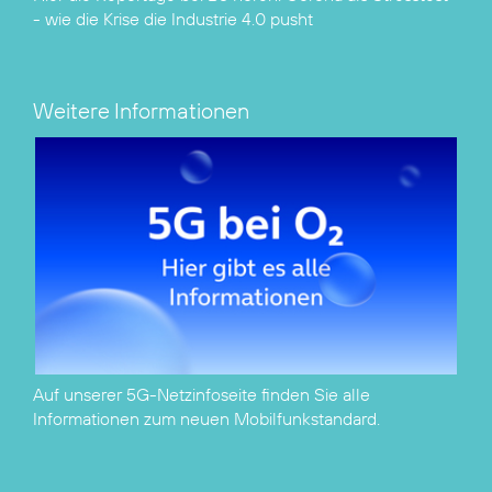
- wie die Krise die Industrie 4.0 pusht
Weitere Informationen
Auf unserer
5G-Netzinfoseite
finden Sie alle
Informationen zum neuen Mobilfunkstandard.