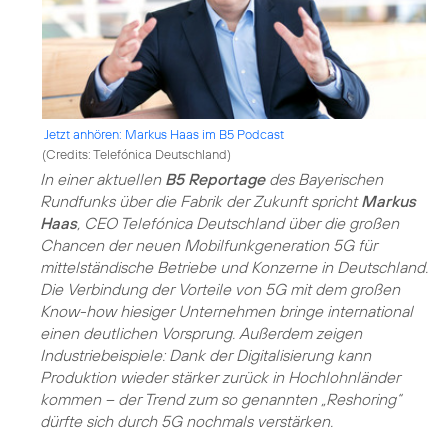
Jetzt anhören: Markus Haas im B5 Podcast
(
Credits: Telefónica Deutschland
)
In einer aktuellen
B5 Reportage
des Bayerischen
Rundfunks über die Fabrik der Zukunft spricht
Markus
Haas
, CEO Telefónica Deutschland über die großen
Chancen der neuen Mobilfunkgeneration 5G für
mittelständische Betriebe und Konzerne in Deutschland.
Die Verbindung der Vorteile von 5G mit dem großen
Know-how hiesiger Unternehmen bringe international
einen deutlichen Vorsprung. Außerdem zeigen
Industriebeispiele: Dank der Digitalisierung kann
Produktion wieder stärker zurück in Hochlohnländer
kommen – der Trend zum so genannten „Reshoring“
dürfte sich durch 5G nochmals verstärken.