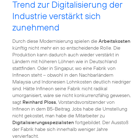
Trend zur Digitalisierung der
Industrie verstärkt sich
zunehmend
Durch diese Modernisierung spielen die
Arbeitskosten
künftig nicht mehr ein so entscheidende Rolle. Die
Produktion kann dadurch auch wieder verstärkt in
Ländern mit höheren Löhnen wie in Deutschland
stattfinden. Oder in Singapur, wo eine Fabrik von
Infineon steht – obwohl in den Nachbarländern
Malaysia und Indonesien Lohnkosten deutlich niedriger
sind. Hätte Infineon seine Fabrik nicht radikal
umorganisiert, wäre sie nicht konkurrenzfähig gewesen,
sagt
Reinhard Ploss
, Vorstandsvorsitzender von
Infineon in dem B5-Beitrag. Jobs habe die Umstellung
nicht gekostet, man habe die Mitarbeiter zu
Digitalisierungsspezialisten
fortgebildet. Der Ausstoß
der Fabrik habe sich innerhalb weniger Jahre
vervierfacht.