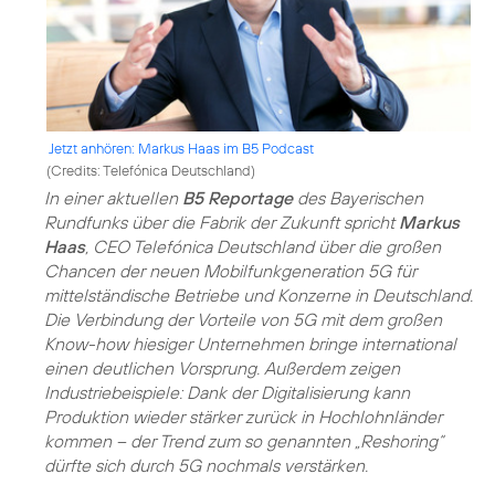
Jetzt anhören: Markus Haas im B5 Podcast
(
Credits: Telefónica Deutschland
)
In einer aktuellen
B5 Reportage
des Bayerischen
Rundfunks über die Fabrik der Zukunft spricht
Markus
Haas
, CEO Telefónica Deutschland über die großen
Chancen der neuen Mobilfunkgeneration 5G für
mittelständische Betriebe und Konzerne in Deutschland.
Die Verbindung der Vorteile von 5G mit dem großen
Know-how hiesiger Unternehmen bringe international
einen deutlichen Vorsprung. Außerdem zeigen
Industriebeispiele: Dank der Digitalisierung kann
Produktion wieder stärker zurück in Hochlohnländer
kommen – der Trend zum so genannten „Reshoring“
dürfte sich durch 5G nochmals verstärken.