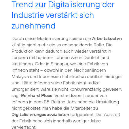
Trend zur Digitalisierung der
Industrie verstärkt sich
zunehmend
Durch diese Modernisierung spielen die
Arbeitskosten
künftig nicht mehr ein so entscheidende Rolle. Die
Produktion kann dadurch auch wieder verstärkt in
Ländern mit höheren Löhnen wie in Deutschland
stattfinden. Oder in Singapur, wo eine Fabrik von
Infineon steht – obwohl in den Nachbarländern
Malaysia und Indonesien Lohnkosten deutlich niedriger
sind. Hätte Infineon seine Fabrik nicht radikal
umorganisiert, wäre sie nicht konkurrenzfähig gewesen,
sagt
Reinhard Ploss
, Vorstandsvorsitzender von
Infineon in dem B5-Beitrag. Jobs habe die Umstellung
nicht gekostet, man habe die Mitarbeiter zu
Digitalisierungsspezialisten
fortgebildet. Der Ausstoß
der Fabrik habe sich innerhalb weniger Jahre
vervierfacht.