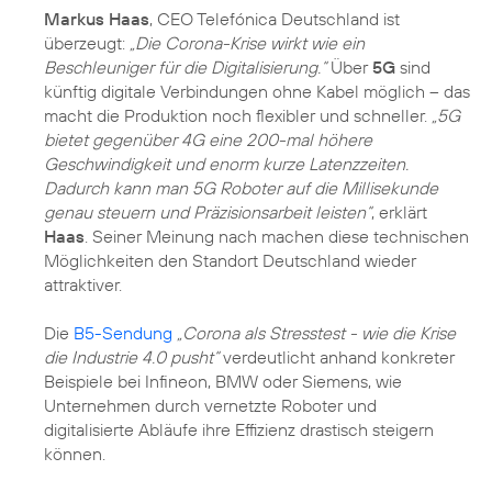
Markus Haas
, CEO Telefónica Deutschland ist
überzeugt:
„Die Corona-Krise wirkt wie ein
Beschleuniger für die Digitalisierung.“
Über
5G
sind
künftig digitale Verbindungen ohne Kabel möglich – das
macht die Produktion noch flexibler und schneller.
„5G
bietet gegenüber 4G eine 200-mal höhere
Geschwindigkeit und enorm kurze Latenzzeiten.
Dadurch kann man 5G Roboter auf die Millisekunde
genau steuern und Präzisionsarbeit leisten“
, erklärt
Haas
. Seiner Meinung nach machen diese technischen
Möglichkeiten den Standort Deutschland wieder
attraktiver.
Die
B5-Sendung
„Corona als Stresstest - wie die Krise
die Industrie 4.0 pusht“
verdeutlicht anhand konkreter
Beispiele bei Infineon, BMW oder Siemens, wie
Unternehmen durch vernetzte Roboter und
digitalisierte Abläufe ihre Effizienz drastisch steigern