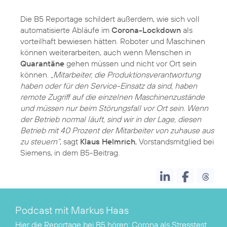
Die B5 Reportage schildert außerdem, wie sich voll
automatisierte Abläufe im
Corona-Lockdown
als
vorteilhaft bewiesen hätten. Roboter und Maschinen
können weiterarbeiten, auch wenn Menschen in
Quarantäne
gehen müssen und nicht vor Ort sein
können.
„Mitarbeiter, die Produktionsverantwortung
haben oder für den Service-Einsatz da sind, haben
remote Zugriff auf die einzelnen Maschinenzustände
und müssen nur beim Störungsfall vor Ort sein. Wenn
der Betrieb normal läuft, sind wir in der Lage, diesen
Betrieb mit 40 Prozent der Mitarbeiter von zuhause aus
zu steuern“
, sagt
Klaus Helmrich
, Vorstandsmitglied bei
Siemens, in dem B5-Beitrag.
Podcast mit Markus Haas
Hier die Reportage bei B5 hören:
Corona als Stresstest