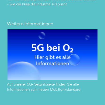
- wie die Krise die Industrie 4.0 pusht
Weitere Informationen
Auf unserer
5G-Netzinfoseite
finden Sie alle
Informationen zum neuen Mobilfunkstandard.