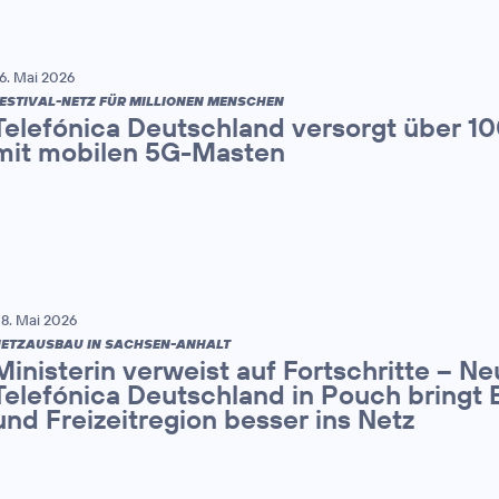
6. Mai 2026
ESTIVAL-NETZ FÜR MILLIONEN MENSCHEN
Telefónica Deutschland versorgt über 1
mit mobilen 5G-Masten
8. Mai 2026
ETZAUSBAU IN SACHSEN-ANHALT
Ministerin verweist auf Fortschritte – N
Telefónica Deutschland in Pouch bringt 
und Freizeitregion besser ins Netz