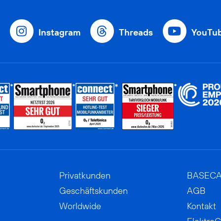
Instagram
Threads
YouTu
Privatkunden
BASEC
Geschäftskunden
AGB
Worldwide
Kontakt