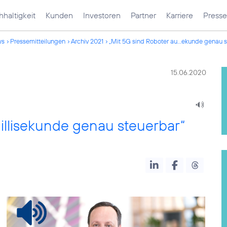
haltigkeit
Kunden
Investoren
Partner
Karriere
Presse
ws
Pressemitteilungen
Archiv 2021
„Mit 5G sind Roboter au...ekunde genau s
15.06.2020
Millisekunde genau steuerbar“