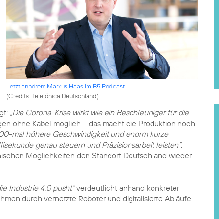
Jetzt anhören: Markus Haas im B5 Podcast
(
Credits: Telefónica Deutschland
)
gt:
„Die Corona-Krise wirkt wie ein Beschleuniger für die
ngen ohne Kabel möglich – das macht die Produktion noch
200-mal höhere Geschwindigkeit und enorm kurze
isekunde genau steuern und Präzisionsarbeit leisten“
,
nischen Möglichkeiten den Standort Deutschland wieder
ie Industrie 4.0 pusht“
verdeutlicht anhand konkreter
hmen durch vernetzte Roboter und digitalisierte Abläufe