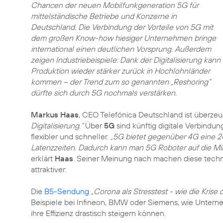
Chancen der neuen Mobilfunkgeneration 5G für
mittelständische Betriebe und Konzerne in
Deutschland. Die Verbindung der Vorteile von 5G mit
dem großen Know-how hiesiger Unternehmen bringe
international einen deutlichen Vorsprung. Außerdem
zeigen Industriebeispiele: Dank der Digitalisierung kann
Produktion wieder stärker zurück in Hochlohnländer
kommen – der Trend zum so genannten „Reshoring“
dürfte sich durch 5G nochmals verstärken.
Markus Haas
, CEO Telefónica Deutschland ist überzeu
Digitalisierung.“
Über
5G
sind künftig digitale Verbindu
flexibler und schneller.
„5G bietet gegenüber 4G eine 
Latenzzeiten. Dadurch kann man 5G Roboter auf die Mill
erklärt
Haas
. Seiner Meinung nach machen diese tech
attraktiver.
Die
B5-Sendung
„Corona als Stresstest - wie die Krise d
Beispiele bei Infineon, BMW oder Siemens, wie Unterne