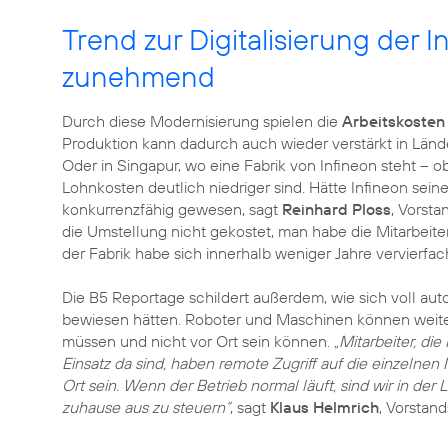
Trend zur Digitalisierung der In
zunehmend
Durch diese Modernisierung spielen die
Arbeitskosten
Produktion kann dadurch auch wieder verstärkt in Länd
Oder in Singapur, wo eine Fabrik von Infineon steht –
Lohnkosten deutlich niedriger sind. Hätte Infineon seine 
konkurrenzfähig gewesen, sagt
Reinhard Ploss
, Vorsta
die Umstellung nicht gekostet, man habe die Mitarbeite
der Fabrik habe sich innerhalb weniger Jahre vervierfac
Die B5 Reportage schildert außerdem, wie sich voll aut
bewiesen hätten. Roboter und Maschinen können weit
müssen und nicht vor Ort sein können.
„Mitarbeiter, di
Einsatz da sind, haben remote Zugriff auf die einzeln
Ort sein. Wenn der Betrieb normal läuft, sind wir in der
zuhause aus zu steuern“
, sagt
Klaus Helmrich
, Vorstan