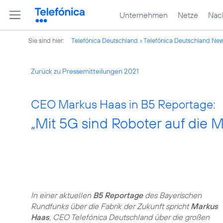
Unternehmen
Netze
Nach
Sie sind hier:
Telefónica Deutschland
Telefónica Deutschland Ne
Zurück zu Pressemitteilungen 2021
CEO Markus Haas in B5 Reportage:
„Mit 5G sind Roboter auf die 
In einer aktuellen
B5 Reportage
des Bayerischen
Rundfunks über die Fabrik der Zukunft spricht
Markus
Haas
, CEO Telefónica Deutschland über die großen