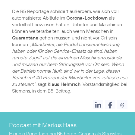
Die B5 Reportage schildert außerdem, wie sich voll
automatisierte Abläufe im
Corona-Lockdown
als
vorteilhaft bewiesen hätten. Roboter und Maschinen
können weiterarbeiten, auch wenn Menschen in
Quarantäne
gehen müssen und nicht vor Ort sein
können.
„Mitarbeiter, die Produktionsverantwortung
haben oder für den Service-Einsatz da sind, haben
remote Zugriff auf die einzelnen Maschinenzustände
und müssen nur beim Störungsfall vor Ort sein. Wenn
der Betrieb normal läuft, sind wir in der Lage, diesen
Betrieb mit 40 Prozent der Mitarbeiter von zuhause aus
zu steuern“
, sagt
Klaus Helmrich
, Vorstandsmitglied bei
Siemens, in dem B5-Beitrag.
Podcast mit Markus Haas
Hier die Reportage bei B5 hören:
Corona als Stresstest