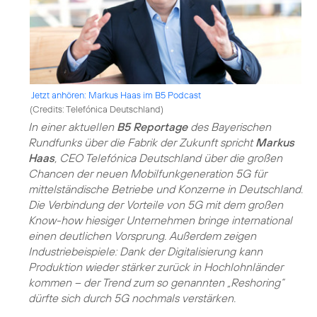
Jetzt anhören: Markus Haas im B5 Podcast
(
Credits: Telefónica Deutschland
)
In einer aktuellen
B5 Reportage
des Bayerischen
Rundfunks über die Fabrik der Zukunft spricht
Markus
Haas
, CEO Telefónica Deutschland über die großen
Chancen der neuen Mobilfunkgeneration 5G für
mittelständische Betriebe und Konzerne in Deutschland.
Die Verbindung der Vorteile von 5G mit dem großen
Know-how hiesiger Unternehmen bringe international
einen deutlichen Vorsprung. Außerdem zeigen
Industriebeispiele: Dank der Digitalisierung kann
Produktion wieder stärker zurück in Hochlohnländer
kommen – der Trend zum so genannten „Reshoring“
dürfte sich durch 5G nochmals verstärken.