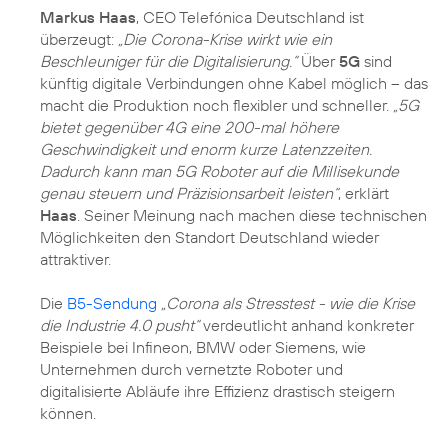
Markus Haas
, CEO Telefónica Deutschland ist
überzeugt:
„Die Corona-Krise wirkt wie ein
Beschleuniger für die Digitalisierung.“
Über
5G
sind
künftig digitale Verbindungen ohne Kabel möglich – das
macht die Produktion noch flexibler und schneller.
„5G
bietet gegenüber 4G eine 200-mal höhere
Geschwindigkeit und enorm kurze Latenzzeiten.
Dadurch kann man 5G Roboter auf die Millisekunde
genau steuern und Präzisionsarbeit leisten“
, erklärt
Haas
. Seiner Meinung nach machen diese technischen
Möglichkeiten den Standort Deutschland wieder
attraktiver.
Die
B5-Sendung
„Corona als Stresstest - wie die Krise
die Industrie 4.0 pusht“
verdeutlicht anhand konkreter
Beispiele bei Infineon, BMW oder Siemens, wie
Unternehmen durch vernetzte Roboter und
digitalisierte Abläufe ihre Effizienz drastisch steigern