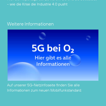
- wie die Krise die Industrie 4.0 pusht
Weitere Informationen
Auf unserer
5G-Netzinfoseite
finden Sie alle
Informationen zum neuen Mobilfunkstandard.