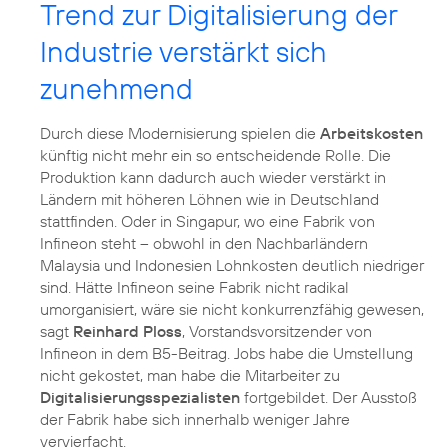
Trend zur Digitalisierung der
Industrie verstärkt sich
zunehmend
Durch diese Modernisierung spielen die
Arbeitskosten
künftig nicht mehr ein so entscheidende Rolle. Die
Produktion kann dadurch auch wieder verstärkt in
Ländern mit höheren Löhnen wie in Deutschland
stattfinden. Oder in Singapur, wo eine Fabrik von
Infineon steht – obwohl in den Nachbarländern
Malaysia und Indonesien Lohnkosten deutlich niedriger
sind. Hätte Infineon seine Fabrik nicht radikal
umorganisiert, wäre sie nicht konkurrenzfähig gewesen,
sagt
Reinhard Ploss
, Vorstandsvorsitzender von
Infineon in dem B5-Beitrag. Jobs habe die Umstellung
nicht gekostet, man habe die Mitarbeiter zu
Digitalisierungsspezialisten
fortgebildet. Der Ausstoß
der Fabrik habe sich innerhalb weniger Jahre
vervierfacht.