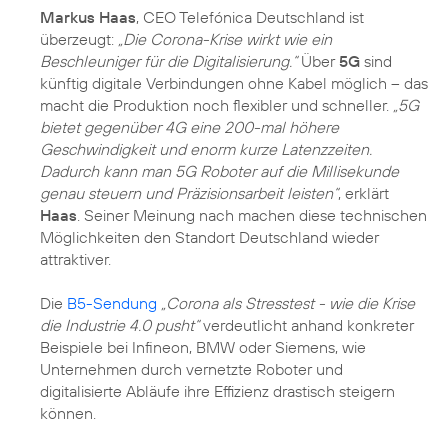
Markus Haas
, CEO Telefónica Deutschland ist
überzeugt:
„Die Corona-Krise wirkt wie ein
Beschleuniger für die Digitalisierung.“
Über
5G
sind
künftig digitale Verbindungen ohne Kabel möglich – das
macht die Produktion noch flexibler und schneller.
„5G
bietet gegenüber 4G eine 200-mal höhere
Geschwindigkeit und enorm kurze Latenzzeiten.
Dadurch kann man 5G Roboter auf die Millisekunde
genau steuern und Präzisionsarbeit leisten“
, erklärt
Haas
. Seiner Meinung nach machen diese technischen
Möglichkeiten den Standort Deutschland wieder
attraktiver.
Die
B5-Sendung
„Corona als Stresstest - wie die Krise
die Industrie 4.0 pusht“
verdeutlicht anhand konkreter
Beispiele bei Infineon, BMW oder Siemens, wie
Unternehmen durch vernetzte Roboter und
digitalisierte Abläufe ihre Effizienz drastisch steigern