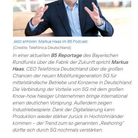
Jetzt anhören: Markus Haas im B5 Podcast
(
Credits: Telefónica Deutschland
)
In einer aktuellen
B5 Reportage
des Bayerischen
Rundfunks über die Fabrik der Zukunft spricht
Markus
Haas
, CEO Telefónica Deutschland über die großen
Chancen der neuen Mobilfunkgeneration 5G für
mittelständische Betriebe und Konzerne in Deutschland.
Die Verbindung der Vorteile von 5G mit dem großen
Know-how hiesiger Unternehmen bringe international
einen deutlichen Vorsprung. Außerdem zeigen
Industriebeispiele: Dank der Digitalisierung kann
Produktion wieder stärker zurück in Hochlohnländer
kommen – der Trend zum so genannten „Reshoring“
dürfte sich durch 5G nochmals verstärken.