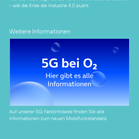
- wie die Krise die Industrie 4.0 pusht
Weitere Informationen
Auf unserer
5G-Netzinfoseite
finden Sie alle
Informationen zum neuen Mobilfunkstandard.