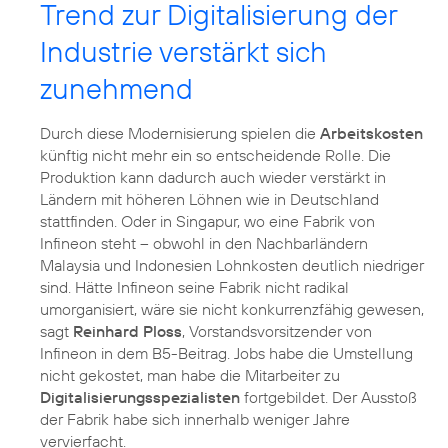
Trend zur Digitalisierung der
Industrie verstärkt sich
zunehmend
Durch diese Modernisierung spielen die
Arbeitskosten
künftig nicht mehr ein so entscheidende Rolle. Die
Produktion kann dadurch auch wieder verstärkt in
Ländern mit höheren Löhnen wie in Deutschland
stattfinden. Oder in Singapur, wo eine Fabrik von
Infineon steht – obwohl in den Nachbarländern
Malaysia und Indonesien Lohnkosten deutlich niedriger
sind. Hätte Infineon seine Fabrik nicht radikal
umorganisiert, wäre sie nicht konkurrenzfähig gewesen,
sagt
Reinhard Ploss
, Vorstandsvorsitzender von
Infineon in dem B5-Beitrag. Jobs habe die Umstellung
nicht gekostet, man habe die Mitarbeiter zu
Digitalisierungsspezialisten
fortgebildet. Der Ausstoß
der Fabrik habe sich innerhalb weniger Jahre
vervierfacht.