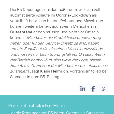
Die B5 Reportage schildert außerdem, wie sich voll
automatisierte Abläufe im
Corona-Lockdown
als
vorteilhaft bewiesen hätten. Roboter und Maschinen
können weiterarbeiten, auch wenn Menschen in
Quarantäne
gehen müssen und nicht vor Ort sein
können.
„Mitarbeiter, die Produktionsverantwortung
haben oder für den Service-Einsatz da sind, haben
remote Zugriff auf die einzelnen Maschinenzustände
und müssen nur beim Störungsfall vor Ort sein. Wenn
der Betrieb normal läuft, sind wir in der Lage, diesen
Betrieb mit 40 Prozent der Mitarbeiter von zuhause aus
zu steuern“
, sagt
Klaus Helmrich
, Vorstandsmitglied bei
Siemens, in dem B5-Beitrag.
Podcast mit Markus Haas
Hier die Reportage bei B5 hören:
Corona als Stresstest