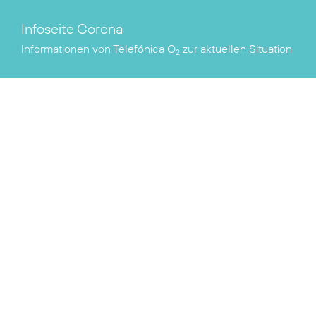
Infoseite Corona
Informationen von Telefónica O
zur aktuellen Situation
2