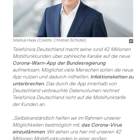
Markus Haas (
Credits: Christian Schlüter
)
Telefónica Deutschland macht seine rund 42 Millionen
Mobilfunkkunden über zahlreiche Kanäle auf die neue
Corona-Warn-App der Bundesregierung
aufmerksam. Möglichst viele Menschen sollen die neue
App nutzen und dadurch mithelfen,
Infektionsketten zu
unterbrechen
. Das durch die App innerhalb von
Deutschland verbrauchte Datenvolumen rechnet
Telefónica Deutschland nicht auf die Mobilfunktarife
der Kunden an.
„Selbstverständlich helfen wir im Rahmen unserer
Möglichkeiten bestmöglich mit,
das Corona-Virus
einzudämmen
. Wir sehen uns hier mit unseren 42
Millionen Mobilfunkkunden in einer großen