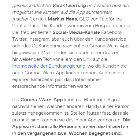
gesellschaftlichen
Verantwortung
und wollen deshalb
möglichst alle Kunden auf die App aufmerksam
machen“,
erklärt
Markus Haas
, CEO von Telefónica
Deutschland. Die Kunden werden zum Beispiel über die
viel frequentierten
Social-Media-Kanäle
Facebook,
Twitter, Instagram, aber auch über den Kundenservice
oder das O
Kundenmagazin auf die Corona Warn-App
2
hingewiesen. Meist finden sie neben einem kurzen
hinweisenden Text vor allem den Link auf die
Internetseite der Bundesregierung
, wo die Kunden die
neue Corona-Warn-App finden können. Auch an die
eigenen Mitarbeiter gibt das Unternehmen
entsprechende Informationen weiter.
Die
Corona-Warn-App
kann per Bluetooth-Signal
nachvollziehen, welchen anderen Handys einer Person
zuletzt nahegekommen ist. Stellen Nutzer fest, dass sie
erkrankt sind, können sie das in der App vermerken.
Die
App warnt dann alle Personen, denen die Infizierten
in den vergangenen zwei Wochen begegnet sind.