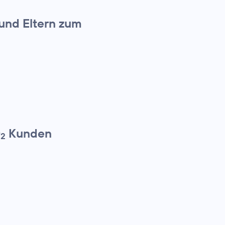
 und Eltern zum
O
Kunden
2