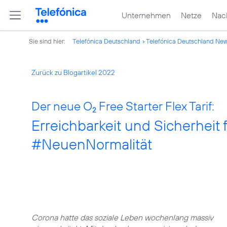
Unternehmen
Netze
Nach
Sie sind hier:
Telefónica Deutschland
Telefónica Deutschland Ne
Zurück zu Blogartikel 2022
Der neue O
Free Starter Flex Tarif:
2
Erreichbarkeit und Sicherheit f
#NeuenNormalität
Corona hatte das soziale Leben wochenlang massiv