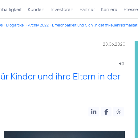
haltigkeit
Kunden
Investoren
Partner
Karriere
Presse
ws
Blogartikel
Archiv 2022
Erreichbarkeit und Sich...n der #NeuenNormalität
23.06.2020
ür Kinder und ihre Eltern in der