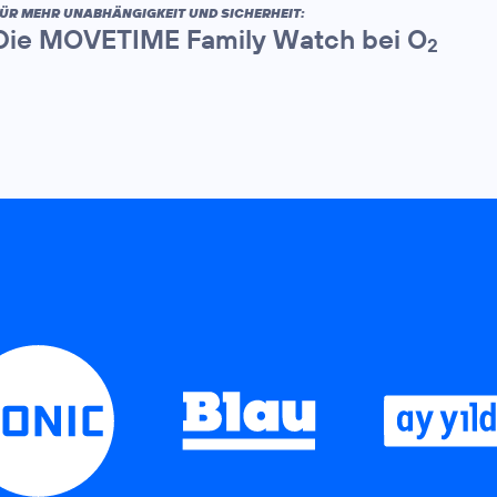
ÜR MEHR UNABHÄNGIGKEIT UND SICHERHEIT:
Die MOVETIME Family Watch bei O
2