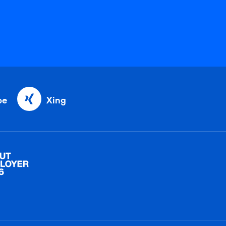
be
Xing