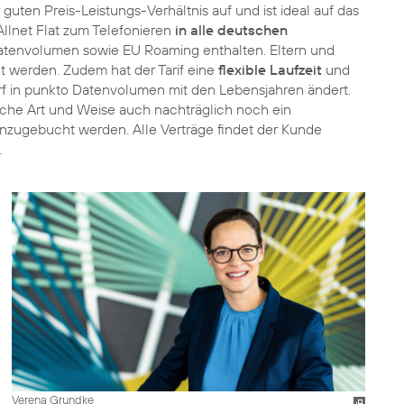
 guten Preis-Leistungs-Verhältnis auf und ist ideal auf das
llnet Flat zum Telefonieren
in alle deutschen
 Datenvolumen sowie EU Roaming enthalten. Eltern und
t werden. Zudem hat der Tarif eine
flexible Laufzeit
und
arf in punkto Datenvolumen mit den Lebensjahren ändert.
che Art und Weise auch nachträglich noch ein
hinzugebucht werden. Alle Verträge findet der Kunde
.
Verena Grundke