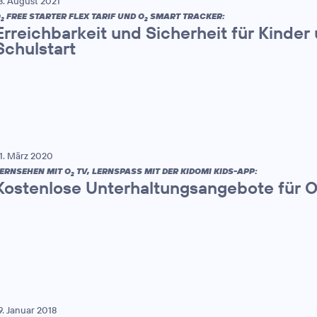
8. August 2021
O
FREE STARTER FLEX TARIF UND O
SMART TRACKER:
2
2
Erreichbarkeit und Sicherheit für Kinder
Schulstart
1. März 2020
ERNSEHEN MIT O
TV, LERNSPASS MIT DER KIDOMI KIDS-APP:
2
Kostenlose Unterhaltungsangebote für 
9. Januar 2018