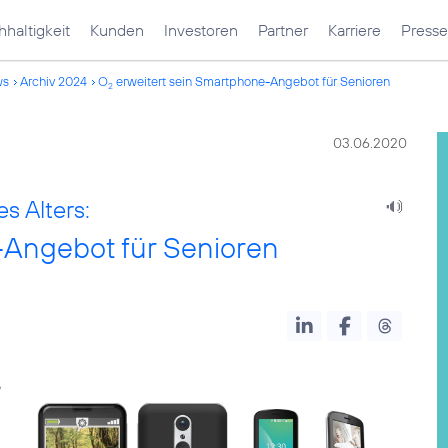
haltigkeit
Kunden
Investoren
Partner
Karriere
Presse
ws
Archiv 2024
O
erweitert sein Smartphone-Angebot für Senioren
2
03.06.2020
es Alters:
-Angebot für Senioren