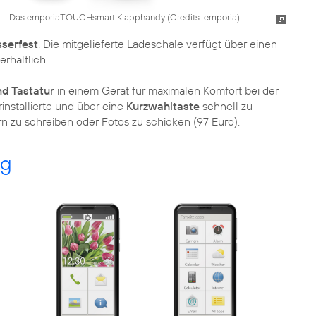
Das emporiaTOUCHsmart Klapphandy (
Credits: emporia
)
sserfest
. Die mitgelieferte Ladeschale verfügt über einen
erhältlich.
d Tastatur
in einem Gerät für maximalen Komfort bei der
rinstallierte und über eine
Kurzwahltaste
schnell zu
n zu schreiben oder Fotos zu schicken (97 Euro).
ag