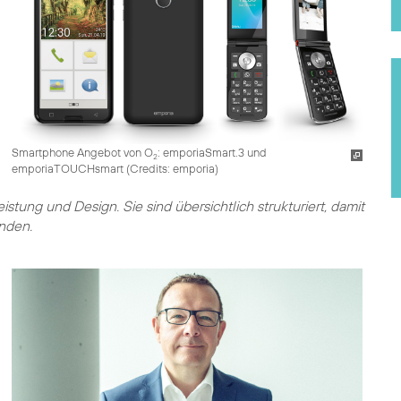
Smartphone Angebot von O
: emporiaSmart.3 und
2
emporiaTOUCHsmart (
Credits: emporia
)
ung und Design. Sie sind übersichtlich strukturiert, damit
nden.