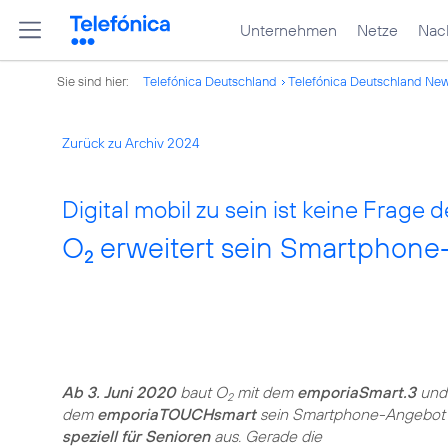
Unternehmen
Netze
Nach
Sie sind hier:
Telefónica Deutschland
Telefónica Deutschland Ne
Zurück zu Archiv 2024
Digital mobil zu sein ist keine Frage d
O
erweitert sein Smartphone
2
Ab 3. Juni 2020
baut O
mit dem
emporiaSmart.3
und
2
dem
emporiaTOUCHsmart
sein Smartphone-Angebot
speziell für Senioren
aus. Gerade die