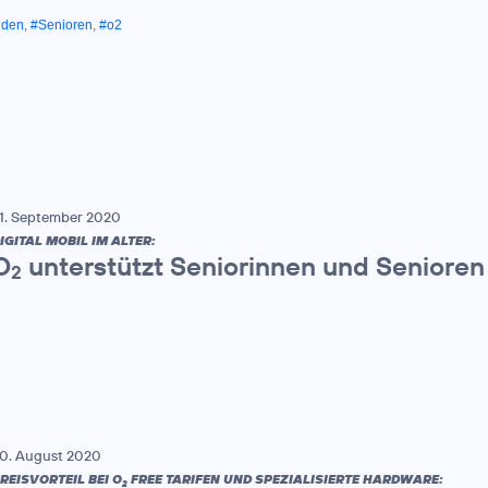
nden
,
#Senioren
,
#o2
1. September 2020
IGITAL MOBIL IM ALTER:
O
unterstützt Seniorinnen und Senioren 
2
0. August 2020
REISVORTEIL BEI O
FREE TARIFEN UND SPEZIALISIERTE HARDWARE:
2