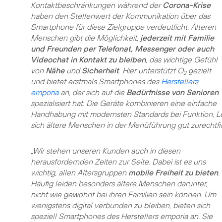
Kontaktbeschränkungen während der
Corona-Krise
haben den Stellenwert der Kommunikation über das
Smartphone für diese Zielgruppe verdeutlicht. Älteren
Menschen gibt die Möglichkeit,
jederzeit mit Familie
und Freunden per Telefonat, Messenger oder auch
Videochat in Kontakt zu bleiben
, das wichtige Gefühl
von
Nähe
und
Sicherheit
. Hier unterstützt O
gezielt
2
und bietet erstmals Smartphones des
Herstellers
emporia
an, der sich auf die
Bedürfnisse von Senioren
spezialisiert hat. Die Geräte kombinieren eine einfache
Handhabung mit modernsten Standards bei Funktion, Leist
sich ältere Menschen in der Menüführung gut zurechtfi
„Wir stehen unseren Kunden auch in diesen
herausfordernden Zeiten zur Seite. Dabei ist es uns
wichtig, allen Altersgruppen
mobile Freiheit zu bieten
.
Häufig leiden besonders ältere Menschen darunter,
nicht wie gewohnt bei ihren Familien sein können. Um
wenigstens digital verbunden zu bleiben, bieten sich
speziell Smartphones des Herstellers emporia an. Sie