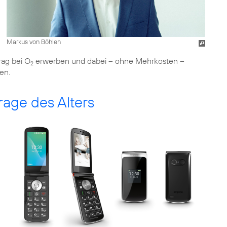
Markus von Böhlen
ag bei O
erwerben und dabei – ohne Mehrkosten –
2
en.
Frage des Alters