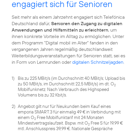
engagiert sich für Senioren
Seit mehr als einem Jahrzehnt engagiert sich Telefónica
Deutschland dafür,
Senioren den Zugang zu digitalen
Anwendungen und Hilfsmitteln zu erleichtern
, um
ihnen konkrete Vorteile im Alltag zu ermöglichen. Unter
dem Programm
"Digital mobil im Alter"
fanden in den
vergangenen Jahren regelmäßig deutschlandweit
Weiterbildungsveranstaltungen für Senioren statt, sei es
in Form von Lernrunden oder
digitalen Schnitzeljagden
.
1)
Bis zu 225 MBit/s (im Durchschnitt 40 MBit/s; Upload bis
zu 50 MBit/s, im Durchschnitt 22,5 MBit/s) im dt. O
2
Mobilfunknetz. Nach Verbrauch des Highspeed
Volumens bis zu 32 Kbit/s.
2)
Angebot gilt nur für Neukunden beim Kauf eines
emporia SMART.3 für einmalig 49 € in Verbindung mit
einem O
Free Mobilfunktarif mit 24 Monaten
2
Mindestvertragslaufzeit. Bspw. mit O
Free S für 19,99 €
2
mtl. Anschlusspreis 39,99 €. Nationale Gespräche