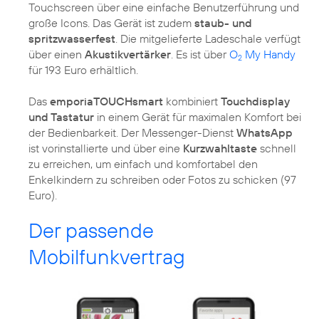
Touchscreen über eine einfache Benutzerführung und
große Icons. Das Gerät ist zudem
staub- und
spritzwasserfest
. Die mitgelieferte Ladeschale verfügt
über einen
Akustikvertärker
. Es ist über
O
My Handy
2
für 193 Euro erhältlich.
Das
emporiaTOUCHsmart
kombiniert
Touchdisplay
und Tastatur
in einem Gerät für maximalen Komfort bei
der Bedienbarkeit. Der Messenger-Dienst
WhatsApp
ist vorinstallierte und über eine
Kurzwahltaste
schnell
zu erreichen, um einfach und komfortabel den
Enkelkindern zu schreiben oder Fotos zu schicken (97
Euro).
Der passende
Mobilfunkvertrag