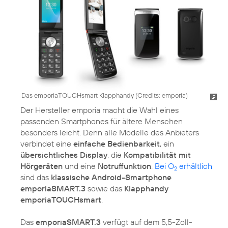
Das emporiaTOUCHsmart Klapphandy (
Credits: emporia
)
Der Hersteller emporia macht die Wahl eines
passenden Smartphones für ältere Menschen
besonders leicht. Denn alle Modelle des Anbieters
verbindet eine
einfache Bedienbarkeit
, ein
übersichtliches Display
, die
Kompatibilität mit
Hörgeräten
und eine
Notruffunktion
.
Bei O
erhältlich
2
sind das
klassische Android-Smartphone
emporiaSMART.3
sowie das
Klapphandy
emporiaTOUCHsmart
.
Das
emporiaSMART.3
verfügt auf dem 5,5-Zoll-