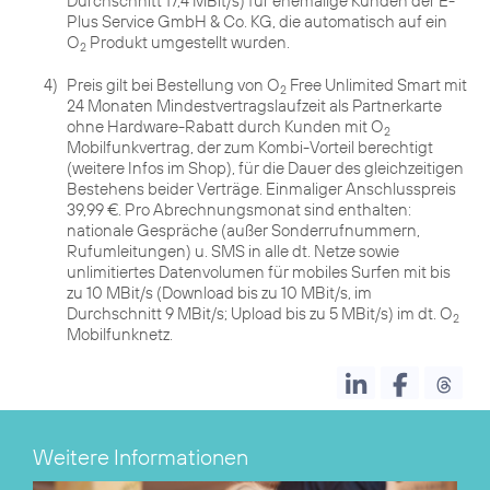
Durchschnitt 17,4 MBit/s) für ehemalige Kunden der E-
Plus Service GmbH & Co. KG, die automatisch auf ein
O
Produkt umgestellt wurden.
2
4)
Preis gilt bei Bestellung von O
Free Unlimited Smart mit
2
24 Monaten Mindestvertragslaufzeit als Partnerkarte
ohne Hardware-Rabatt durch Kunden mit O
2
Mobilfunkvertrag, der zum Kombi-Vorteil berechtigt
(weitere Infos im Shop), für die Dauer des gleichzeitigen
Bestehens beider Verträge. Einmaliger Anschlusspreis
39,99 €. Pro Abrechnungsmonat sind enthalten:
nationale Gespräche (außer Sonderrufnummern,
Rufumleitungen) u. SMS in alle dt. Netze sowie
unlimitiertes Datenvolumen für mobiles Surfen mit bis
zu 10 MBit/s (Download bis zu 10 MBit/s, im
Durchschnitt 9 MBit/s; Upload bis zu 5 MBit/s) im dt. O
2
Mobilfunknetz.
Weitere Informationen