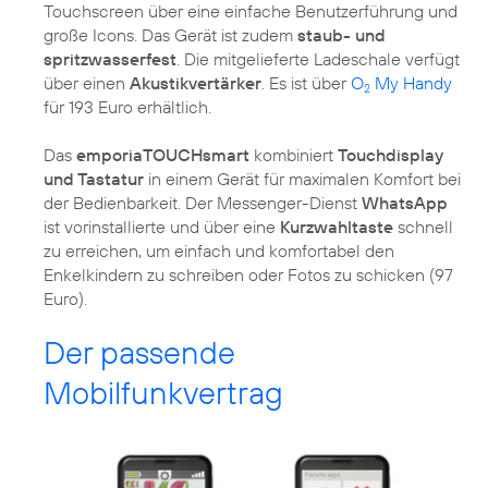
Touchscreen über eine einfache Benutzerführung und
große Icons. Das Gerät ist zudem
staub- und
spritzwasserfest
. Die mitgelieferte Ladeschale verfügt
über einen
Akustikvertärker
. Es ist über
O
My Handy
2
für 193 Euro erhältlich.
Das
emporiaTOUCHsmart
kombiniert
Touchdisplay
und Tastatur
in einem Gerät für maximalen Komfort bei
der Bedienbarkeit. Der Messenger-Dienst
WhatsApp
ist vorinstallierte und über eine
Kurzwahltaste
schnell
zu erreichen, um einfach und komfortabel den
Enkelkindern zu schreiben oder Fotos zu schicken (97
Euro).
Der passende
Mobilfunkvertrag