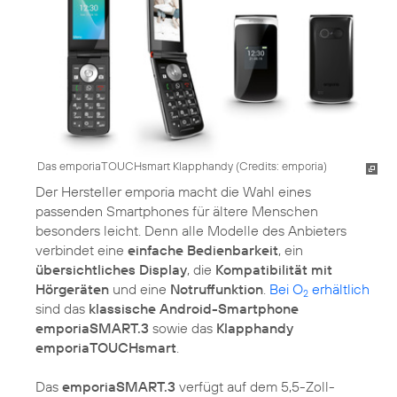
Das emporiaTOUCHsmart Klapphandy (
Credits: emporia
)
Der Hersteller emporia macht die Wahl eines
passenden Smartphones für ältere Menschen
besonders leicht. Denn alle Modelle des Anbieters
verbindet eine
einfache Bedienbarkeit
, ein
übersichtliches Display
, die
Kompatibilität mit
Hörgeräten
und eine
Notruffunktion
.
Bei O
erhältlich
2
sind das
klassische Android-Smartphone
emporiaSMART.3
sowie das
Klapphandy
emporiaTOUCHsmart
.
Das
emporiaSMART.3
verfügt auf dem 5,5-Zoll-